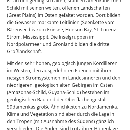
ist an den geologisch alten, stabilen Amerikanischen
Schild mit seinen weiten, offenen Landschaften
(Great Plains) im Osten gefaltet worden. Dort bilden
die Gewässer markante Leitlinien (Seenkette vom
Bärensee bis zum Eriesee, Hudson Bay, St.-Lorenz-
Strom, Mississippi). Die Inselgruppen im
Nordpolarmeer und Grönland bilden die dritte
Großlandschaft.
Mit den sehr hohen, geologisch jungen Kordilleren
im Westen, den ausgedehnten Ebenen mit ihren
riesigen Stromsystemen im Landesinneren und den
niedrigeren, geologisch alten Gebirgen im Osten
(Amazonas-Schild, Guyana-Schild) bestehen im
geologischen Bau und der Oberflächengestalt
Südamerikas große Ähnlichkeiten zu Nordamerika.
Klima und Vegetation sind aber durch die Lage in
den Tropen (mit Ausnahme des Südens) gänzlich
verschieden. Die Anden sind trotz ihrer Höhenlage