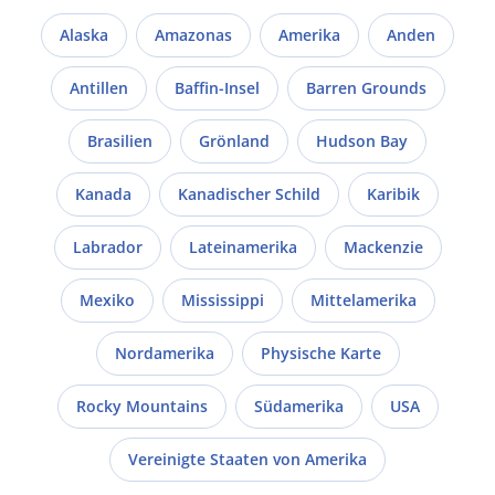
Alaska
Amazonas
Amerika
Anden
Antillen
Baffin-Insel
Barren Grounds
Brasilien
Grönland
Hudson Bay
Kanada
Kanadischer Schild
Karibik
Labrador
Lateinamerika
Mackenzie
Mexiko
Mississippi
Mittelamerika
Nordamerika
Physische Karte
Rocky Mountains
Südamerika
USA
Vereinigte Staaten von Amerika