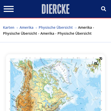
Direkt zum Inhalt
Karten
Amerika
Physische Übersicht
Amerika -
Physische Übersicht - Amerika - Physische Übersicht