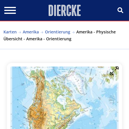
Direkt zum Inhalt
Karten
Amerika
Orientierung
Amerika - Physische
Übersicht - Amerika - Orientierung