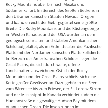
Rocky Mountains aber bis nach Mexiko und
Südamerika fort. Im Bereich des Großen Beckens in
den US-amerikanischen Staaten Nevada, Oregon
und Idaho erreicht der Gebirgsgürtel seine größte
Breite. Die Rocky Mountains und die Küstengebirge
im Westen Kanadas und der USA wurden an dem
geologisch sehr alten und stabilen Amerikanischen
Schild aufgefaltet, als im Erdmittelalter die Pazifische
Platte mit der Nordamerikanischen Platte kollidierte.
Im Bereich des Amerikanischen Schildes liegen die
Great Plains, die sich durch weite, offene
Landschaften auszeichnen. Östlich der Rocky
Mountains und der Great Plains schließt sich eine
Kette großer Gewässer an. Dazu gehören die Seen
vom Bärensee bis zum Eriesee, der St.-Lorenz-Strom
und der Mississippi. In Kanada verbindet zudem die
Hudsonstraße die gewaltige Hudson Bay mit dem
Atlantischen Ozean. Die Inselgruppen im