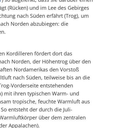
gt (Rücken) und im Lee des Gebirges
htung nach Süden erfährt (Trog), um
 nach Norden abzubiegen: die
en.
 Kordilleren fördert dort das
nach Norden, der Höhentrog über den
haften Nordamerikas den Vorstoß
ltluft nach Süden, teilweise bis an die
 Trog-Vorderseite entstehenden
n) mit ihren typischen Warm- und
hsam tropische, feuchte Warmluft aus
o entsteht der durch die Juli-
 Warmluftkörper über dem zentralen
der Appalachen).