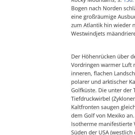
Bogen nach Norden schlä
eine großräumige Ausbuc
zum Atlantik hin wieder
Westwindjets mäandrier
Der Höhenrücken über den
Vordringen warmer Luft 
inneren, flachen Landsc
polarer und arktischer Ka
Golfküste. Die unter der
Tiefdruckwirbel (Zyklone
Kaltfronten saugen gleic
dem Golf von Mexiko an. S
Isotherme manifestierte
Süden der USA (westlich 