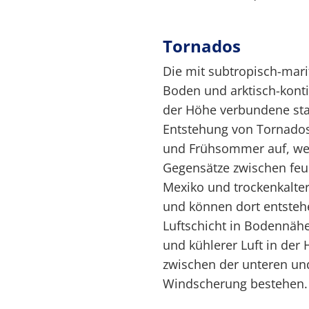
Tornados
Die mit subtropisch-mar
Boden und arktisch-kont
der Höhe verbundene star
Entstehung von Tornados.
und Frühsommer auf, we
Gegensätze zwischen feu
Mexiko und trockenkalte
und können dort entste
Luftschicht in Bodennähe
und kühlerer Luft in der 
zwischen der unteren un
Windscherung bestehen.