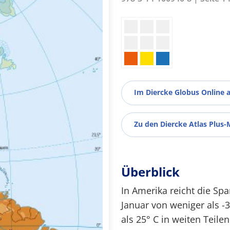
Im Diercke Globus Online 
Zu den Diercke Atlas Plus-
Überblick
In Amerika reicht die S
Januar von weniger als 
als 25° C in weiten Teile