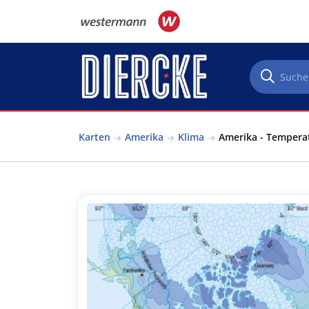
Direkt zum Inhalt
Karten
Amerika
Klima
Amerika - Temperat