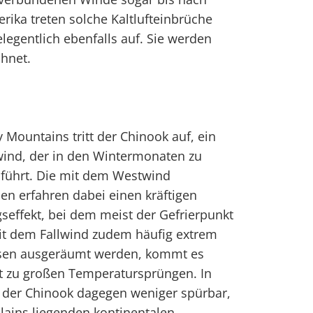
rika treten solche Kaltlufteinbrüche
legentlich ebenfalls auf. Sie werden
hnet.
 Mountains tritt der Chinook auf, ein
wind, der in den Wintermonaten zu
führt. Die mit dem Westwind
n erfahren dabei einen kräftigen
ffekt, bei dem meist der Gefrierpunkt
mit dem Fallwind zudem häufig extrem
ssen ausgeräumt werden, kommt es
it zu großen Temperatursprüngen. In
der Chinook dagegen weniger spürbar,
Plains liegenden kontinentalen