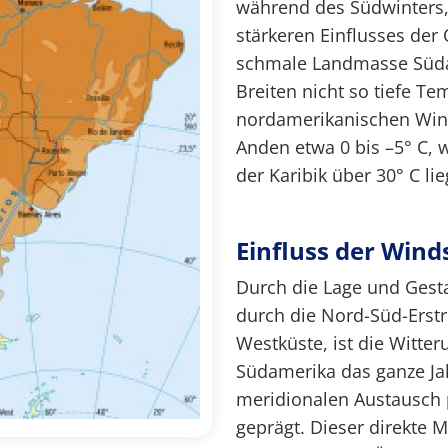
während des Südwinters
stärkeren Einflusses der
schmale Landmasse Süda
Breiten nicht so tiefe 
nordamerikanischen Wint
Anden etwa 0 bis –5° C,
der Karibik über 30° C li
Einfluss der Win
Durch die Lage und Gesta
durch die Nord-Süd-Erst
Westküste, ist die Witter
Südamerika das ganze Ja
meridionalen Austausch 
geprägt. Dieser direkte