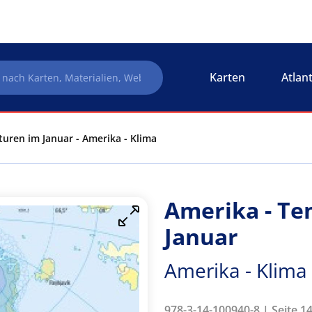
Karten
Atlan
uren im Januar - Amerika - Klima
Amerika - T
Januar
Amerika - Klima
978-3-14-100940-8 | Seite 1