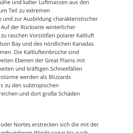
ähe und kalter Luftmassen aus den
zum Teil zu extremen
 und zur Ausbildung charakteristischer
Auf der Rückseite winterlicher
 zu raschen Vorstößen polarer Kaltluft
dson Bay und des nördlichen Kanadas
men. Die Kaltlufteinbrüche sind
eiten Ebenen der Great Plains mit
iten und kräftigen Schneefällen
stürme werden als Blizzards
is zu den subtropischen
 reichen und dort große Schäden
oder Nortes erstrecken sich die mit der
 verbundenen Winde sogar bis nach