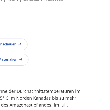
anschauen
Materialien
panne der Durchschnittstemperaturen im
-35° C im Norden Kanadas bis zu mehr
n des Amazonastieflandes. Im Juli,