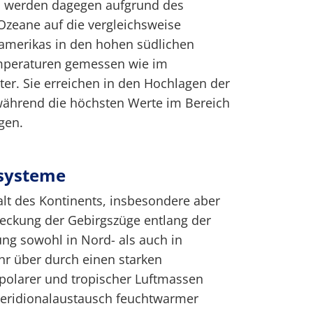
, werden dagegen aufgrund des
 Ozeane auf die vergleichsweise
merikas in den hohen südlichen
Temperaturen gemessen wie im
er. Sie erreichen in den Hochlagen der
 während die höchsten Werte im Bereich
egen.
dsysteme
lt des Kontinents, insbesondere aber
reckung der Gebirgszüge entlang der
ung sowohl in Nord- als auch in
hr über durch einen starken
polarer und tropischer Luftmassen
 Meridionalaustausch feuchtwarmer