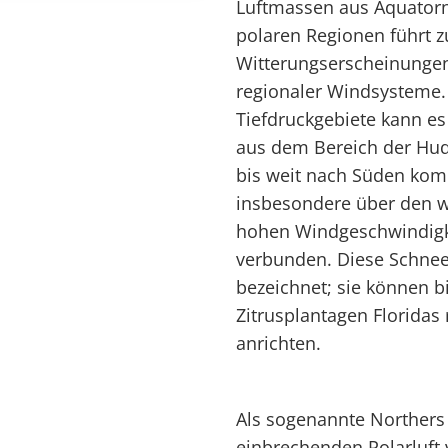
Luftmassen aus Äquatorn
polaren Regionen führt 
Witterungserscheinungen
regionaler Windsysteme. 
Tiefdruckgebiete kann es
aus dem Bereich der Hu
bis weit nach Süden kom
insbesondere über den w
hohen Windgeschwindigke
verbunden. Diese Schnee
bezeichnet; sie können b
Zitrusplantagen Floridas
anrichten.
Als sogenannte Northers 
einbrechenden Polarluft