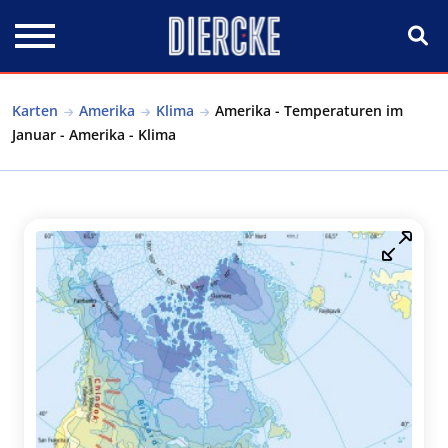
Direkt zum Inhalt
Karten
Amerika
Klima
Amerika - Temperaturen im
Januar - Amerika - Klima