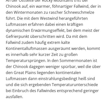
An der Ostseite der Rocky Mountains tritt der
Chinook auf, ein warmer, föhnartiger Fallwind, der in
den Wintermonaten zu rascher Schneeschmelze
führt. Die mit dem Westwind herangeführten
Luftmassen erfahren dabei einen kräftigen
dynamischen Erwärmungseffekt, bei dem meist der
Gefrierpunkt überschritten wird. Da mit dem
Fallwind zudem häufig extrem kalte
Kontinentalluftmassen ausgeräumt werden, kommt
es innerhalb sehr kurzer Zeit zu großen
Temperatursprüngen. In den Sommermonaten ist
der Chinook dagegen weniger spürbar, weil die über
den Great Plains liegenden kontinentalen
Luftmassen dann einstrahlungsbedingt heiß sind
und die sich ergebenden Temperaturunterschiede
bei Einbruch des Fallwindes entsprechend geringer
ausfallen.