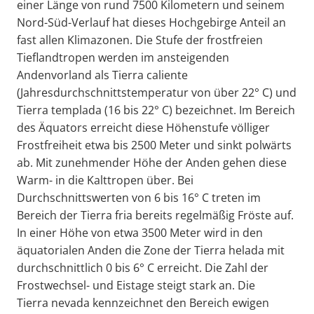
einer Länge von rund 7500 Kilometern und seinem
Nord-Süd-Verlauf hat dieses Hochgebirge Anteil an
fast allen Klimazonen. Die Stufe der frostfreien
Tieflandtropen werden im ansteigenden
Andenvorland als Tierra caliente
(Jahresdurchschnittstemperatur von über 22° C) und
Tierra templada (16 bis 22° C) bezeichnet. Im Bereich
des Äquators erreicht diese Höhenstufe völliger
Frostfreiheit etwa bis 2500 Meter und sinkt polwärts
ab. Mit zunehmender Höhe der Anden gehen diese
Warm- in die Kalttropen über. Bei
Durchschnittswerten von 6 bis 16° C treten im
Bereich der Tierra fria bereits regelmäßig Fröste auf.
In einer Höhe von etwa 3500 Meter wird in den
äquatorialen Anden die Zone der Tierra helada mit
durchschnittlich 0 bis 6° C erreicht. Die Zahl der
Frostwechsel- und Eistage steigt stark an. Die
Tierra nevada kennzeichnet den Bereich ewigen