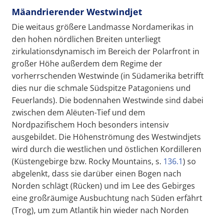
Mäandrierender Westwindjet
Die weitaus größere Landmasse Nordamerikas in
den hohen nördlichen Breiten unterliegt
zirkulationsdynamisch im Bereich der Polarfront in
großer Höhe außerdem dem Regime der
vorherrschenden Westwinde (in Südamerika betrifft
dies nur die schmale Südspitze Patagoniens und
Feuerlands). Die bodennahen Westwinde sind dabei
zwischen dem Alëuten-Tief und dem
Nordpazifischem Hoch besonders intensiv
ausgebildet. Die Höhenströmung des Westwindjets
wird durch die westlichen und östlichen Kordilleren
(Küstengebirge bzw. Rocky Mountains, s.
136.1
) so
abgelenkt, dass sie darüber einen Bogen nach
Norden schlägt (Rücken) und im Lee des Gebirges
eine großräumige Ausbuchtung nach Süden erfährt
(Trog), um zum Atlantik hin wieder nach Norden