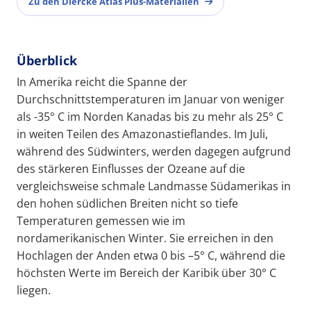
Zu den Diercke Atlas Plus-Materialien
Überblick
In Amerika reicht die Spanne der
Durchschnittstemperaturen im Januar von weniger
als -35° C im Norden Kanadas bis zu mehr als 25° C
in weiten Teilen des Amazonastieflandes. Im Juli,
während des Südwinters, werden dagegen aufgrund
des stärkeren Einflusses der Ozeane auf die
vergleichsweise schmale Landmasse Südamerikas in
den hohen südlichen Breiten nicht so tiefe
Temperaturen gemessen wie im
nordamerikanischen Winter. Sie erreichen in den
Hochlagen der Anden etwa 0 bis –5° C, während die
höchsten Werte im Bereich der Karibik über 30° C
liegen.