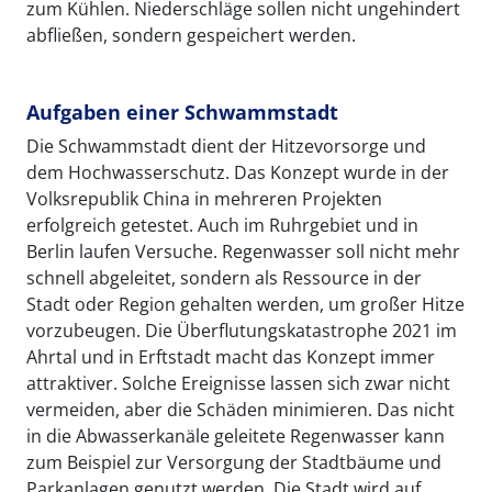
zum Kühlen. Niederschläge sollen nicht ungehindert
abfließen, sondern gespeichert werden.
Aufgaben einer Schwammstadt
Die Schwammstadt dient der Hitzevorsorge und
dem Hochwasserschutz. Das Konzept wurde in der
Volksrepublik China in mehreren Projekten
erfolgreich getestet. Auch im Ruhrgebiet und in
Berlin laufen Versuche. Regenwasser soll nicht mehr
schnell abgeleitet, sondern als Ressource in der
Stadt oder Region gehalten werden, um großer Hitze
vorzubeugen. Die Überflutungskatastrophe 2021 im
Ahrtal und in Erftstadt macht das Konzept immer
attraktiver. Solche Ereignisse lassen sich zwar nicht
vermeiden, aber die Schäden minimieren. Das nicht
in die Abwasserkanäle geleitete Regenwasser kann
zum Beispiel zur Versorgung der Stadtbäume und
Parkanlagen genutzt werden. Die Stadt wird auf