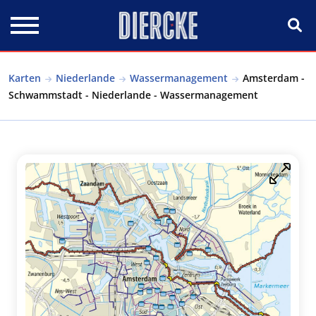
Direkt zum Inhalt
Karten
Niederlande
Wassermanagement
Amsterdam -
Schwammstadt - Niederlande - Wassermanagement