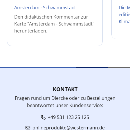
Amsterdam - Schwammstadt
Die M
editi
Den didaktischen Kommentar zur
Klim
Karte "Amsterdam - Schwammstadt"
herunterladen.
KONTAKT
Fragen rund um Diercke oder zu Bestellungen
beantwortet unser Kundenservice:
+49 531 123 25 125
onlineprodukte@westermann.de