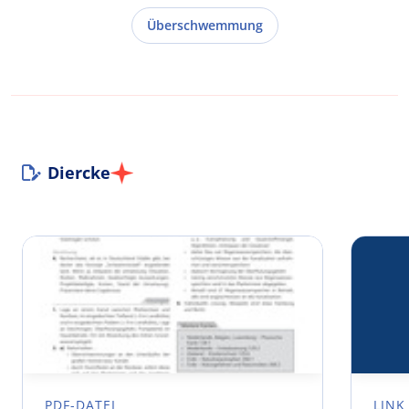
Überschwemmung
Diercke
PDF-DATEI
LINK