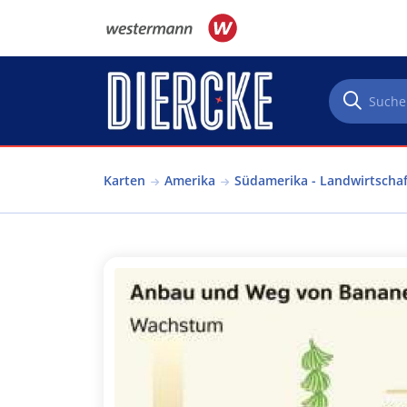
Direkt zum Inhalt
Karten
Amerika
Südamerika - Landwirtschaf