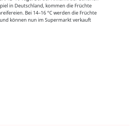
spiel in Deutschland, kommen die Früchte
nreifereien. Bei 14–16 °C werden die Früchte
üß und können nun im Supermarkt verkauft