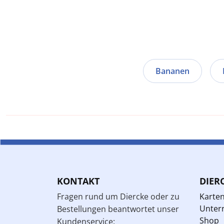
Bananen
KONTAKT
DIER
Fragen rund um Diercke oder zu
Karte
Unterr
Bestellungen beantwortet unser
Shop
Kundenservice: