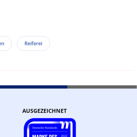
en
Reiferei
AUSGEZEICHNET