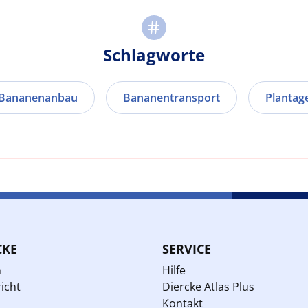
Schlagworte
Bananenanbau
Bananentransport
Plantag
CKE
SERVICE
n
Hilfe
icht
Diercke Atlas Plus
Kontakt