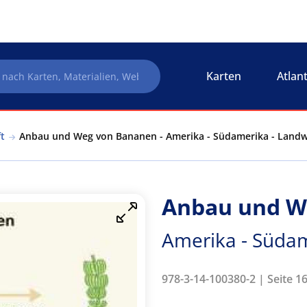
Karten
Atlan
t
Anbau und Weg von Bananen - Amerika - Südamerika - Landw
Anbau und W
Amerika - Südam
978-3-14-100380-2 | Seite 16