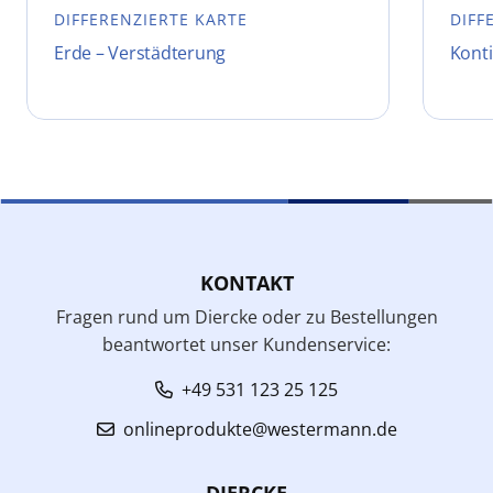
DIFFERENZIERTE KARTE
DIFF
Erde – Verstädterung
Konti
KONTAKT
Fragen rund um Diercke oder zu Bestellungen
beantwortet unser Kundenservice:
+49 531 123 25 125
onlineprodukte@westermann.de
DIERCKE