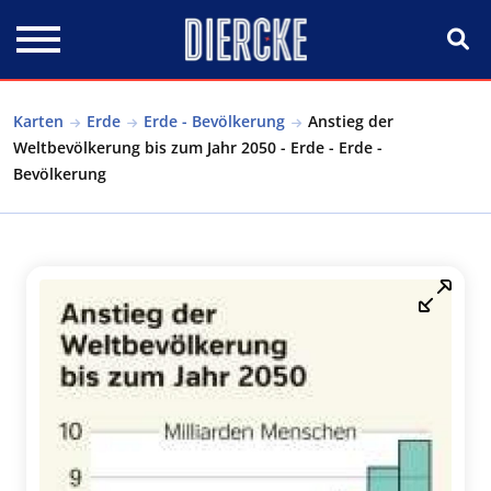
Direkt zum Inhalt
Karten
Erde
Erde - Bevölkerung
Anstieg der
Weltbevölkerung bis zum Jahr 2050 - Erde - Erde -
Bevölkerung