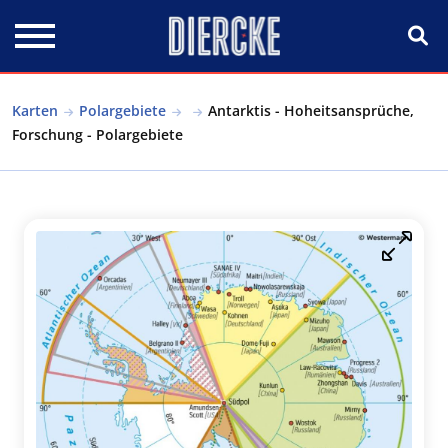
Direkt zum Inhalt
Karten
Polargebiete
Antarktis - Hoheitsansprüche,
Forschung - Polargebiete