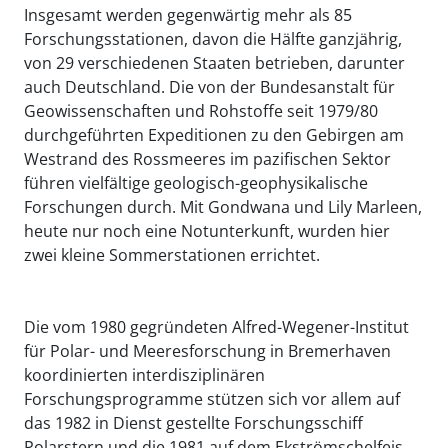
Insgesamt werden gegenwärtig mehr als 85
Forschungsstationen, davon die Hälfte ganzjährig,
von 29 verschiedenen Staaten betrieben, darunter
auch Deutschland. Die von der Bundesanstalt für
Geowissenschaften und Rohstoffe seit 1979/80
durchgeführten Expeditionen zu den Gebirgen am
Westrand des Rossmeeres im pazifischen Sektor
führen vielfältige geologisch-geophysikalische
Forschungen durch. Mit Gondwana und Lily Marleen,
heute nur noch eine Notunterkunft, wurden hier
zwei kleine Sommerstationen errichtet.
Die vom 1980 gegründeten Alfred-Wegener-Institut
für Polar- und Meeresforschung in Bremerhaven
koordinierten interdisziplinären
Forschungsprogramme stützen sich vor allem auf
das 1982 in Dienst gestellte Forschungsschiff
Polarstern und die 1981 auf dem Ekströmschelfeis