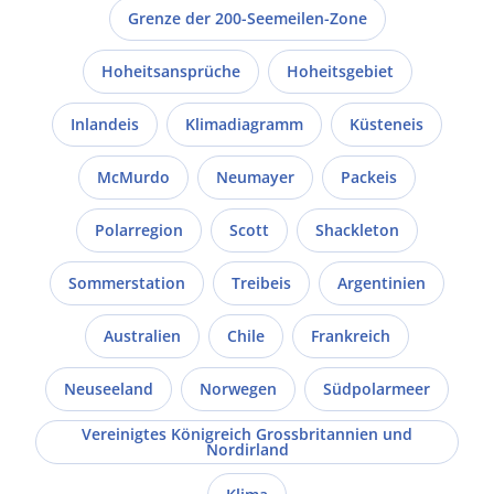
Grenze der 200-Seemeilen-Zone
Hoheitsansprüche
Hoheitsgebiet
Inlandeis
Klimadiagramm
Küsteneis
McMurdo
Neumayer
Packeis
Polarregion
Scott
Shackleton
Sommerstation
Treibeis
Argentinien
Australien
Chile
Frankreich
Neuseeland
Norwegen
Südpolarmeer
Vereinigtes Königreich Grossbritannien und
Nordirland