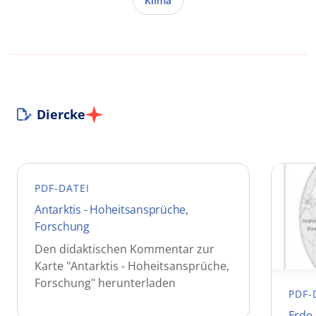
Klima
Diercke
PDF-DATEI
Antarktis - Hoheitsansprüche,
Forschung
Den didaktischen Kommentar zur
Karte "Antarktis - Hoheitsansprüche,
Forschung" herunterladen
PDF-
Erde