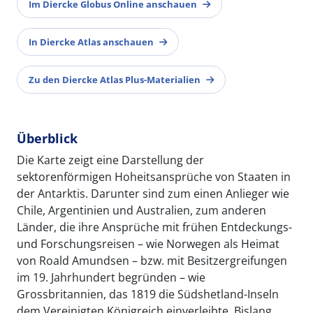
Im Diercke Globus Online anschauen
In Diercke Atlas anschauen
Zu den Diercke Atlas Plus-Materialien
Überblick
Die Karte zeigt eine Darstellung der
sektorenförmigen Hoheitsansprüche von Staaten in
der Antarktis. Darunter sind zum einen Anlieger wie
Chile, Argentinien und Australien, zum anderen
Länder, die ihre Ansprüche mit frühen Entdeckungs-
und Forschungsreisen – wie Norwegen als Heimat
von Roald Amundsen – bzw. mit Besitzergreifungen
im 19. Jahrhundert begründen – wie
Grossbritannien, das 1819 die Südshetland-Inseln
dem Vereinigten Königreich einverleibte. Bislang