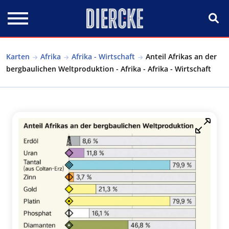
Direkt zum Inhalt
Karten
Afrika
Afrika - Wirtschaft
Anteil Afrikas an der
bergbaulichen Weltproduktion - Afrika - Afrika - Wirtschaft