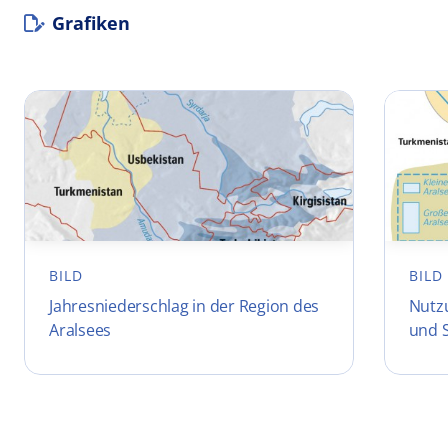
Grafiken
BILD
BILD
Jahresniederschlag in der Region des
Nutz
Aralsees
und S