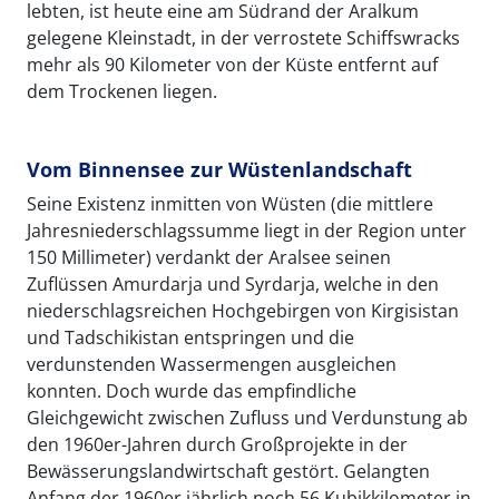
lebten, ist heute eine am Südrand der Aralkum
gelegene Kleinstadt, in der verrostete Schiffswracks
mehr als 90 Kilometer von der Küste entfernt auf
dem Trockenen liegen.
Vom Binnensee zur Wüstenlandschaft
Seine Existenz inmitten von Wüsten (die mittlere
Jahresniederschlagssumme liegt in der Region unter
150 Millimeter) verdankt der Aralsee seinen
Zuflüssen Amurdarja und Syrdarja, welche in den
niederschlagsreichen Hochgebirgen von Kirgisistan
und Tadschikistan entspringen und die
verdunstenden Wassermengen ausgleichen
konnten. Doch wurde das empfindliche
Gleichgewicht zwischen Zufluss und Verdunstung ab
den 1960er-Jahren durch Großprojekte in der
Bewässerungslandwirtschaft gestört. Gelangten
Anfang der 1960er jährlich noch 56 Kubikkilometer in