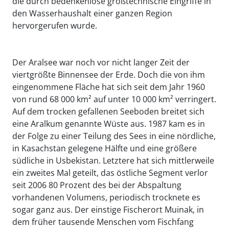
die durch bedenkenlose großtechnische Eingriffe in
den Wasserhaushalt einer ganzen Region
hervorgerufen wurde.
Der Aralsee war noch vor nicht langer Zeit der
viertgrößte Binnensee der Erde. Doch die von ihm
eingenommene Fläche hat sich seit dem Jahr 1960
von rund 68 000 km² auf unter 10 000 km² verringert.
Auf dem trocken gefallenen Seeboden breitet sich
eine Aralkum genannte Wüste aus. 1987 kam es in
der Folge zu einer Teilung des Sees in eine nördliche,
in Kasachstan gelegene Hälfte und eine größere
südliche in Usbekistan. Letztere hat sich mittlerweile
ein zweites Mal geteilt, das östliche Segment verlor
seit 2006 80 Prozent des bei der Abspaltung
vorhandenen Volumens, periodisch trocknete es
sogar ganz aus. Der einstige Fischerort Muinak, in
dem früher tausende Menschen vom Fischfang