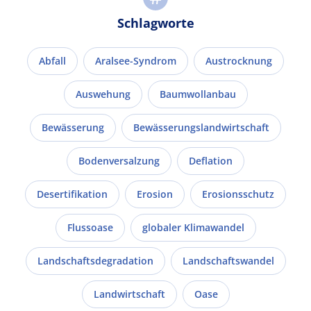
Schlagworte
Abfall
Aralsee-Syndrom
Austrocknung
Auswehung
Baumwollanbau
Bewässerung
Bewässerungslandwirtschaft
Bodenversalzung
Deflation
Desertifikation
Erosion
Erosionsschutz
Flussoase
globaler Klimawandel
Landschaftsdegradation
Landschaftswandel
Landwirtschaft
Oase