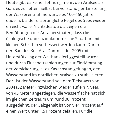
Heute gibt es keine Hoffnung mehr, den Aralsee als
Ganzes zu retten. Selbst bei vollständiger Einstellung
der Wasserentnahme würde es 100–150 Jahre
dauern, bis der ursprüngliche Pegel des Sees wieder
erreicht wäre. Nichtsdestotrotz zeigen die
Bemühungen der Anrainerstaaten, dass die
ökologische und sozioökonomische Situation mit
kleinen Schritten verbessert werden kann. Durch
den Bau des Kok-Aral-Damms, der 2005 mit
Unterstützung der Weltbank fertiggestellt wurde,
und durch Flussbettsanierungen zur Eindämmung
der Versickerung ist es Kasachstan gelungen, den
Wasserstand im nördlichen Aralsee zu stabilisieren.
Dort ist der Wasserstand seit dem Tiefstwert von
2004 (32 Meter) inzwischen wieder auf ein Niveau
von 43 Meter angestiegen, die Wasserfläche hat sich
im gleichen Zeitraum um rund 30 Prozent
ausgedehnt, der Salzgehalt ist von vier Prozent auf
einen Wert unter 1,5 Prozent gefallen. Für die