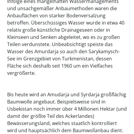
Infolge eines mangelhaften Wassermanagements
und unsachgemäßer Anbaumethoden waren die
Anbauflächen von starker Bodenversalzung
betroffen. Überschüssiges Wasser wurde in etwa 40
relativ große künstliche Drainageseen oder in
Kleinseen und Senken abgeleitet, wo es zu großen
Teilen verdunstete. Unbeabsichtigt speiste das
Wasser des Amurdarja so auch den Sarykamysch-
See im Grenzgebiet von Turkmenistan, dessen
Fläche sich deshalb seit 1960 um ein Vielfaches
vergrößerte.
Bis heute wird an Amudarja und Syrdarja großflächig
Baumwolle angebaut. Beispielsweise sind in
Usbekistan noch immer über 4 Millionen Hektar (und
damit der größte Teil des Ackerlandes)
Bewässerungsland, welches staatlich kontrolliert
wird und hauptsächlich dem Baumwollanbau dient.