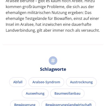
Aralsee beruhte – gibt es kaum noch Arbeit. Hinzu
kommen großräumige Probleme, die sich aus der
ehemaligen militärischen Nutzung ergeben: Das
ehemalige Testgelände für Biowaffen, einst auf einer
Insel im Aralsee, hat inzwischen eine dauerhafte
Landverbindung, gilt aber immer noch als verseucht.
Schlagworte
Abfall
Aralsee-Syndrom
Austrocknung
Auswehung
Baumwollanbau
Bewässerung
Bewässerungslandwirtschaft