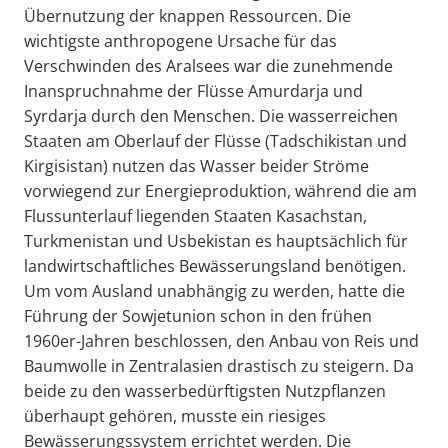
Übernutzung der knappen Ressourcen. Die
wichtigste anthropogene Ursache für das
Verschwinden des Aralsees war die zunehmende
Inanspruchnahme der Flüsse Amurdarja und
Syrdarja durch den Menschen. Die wasserreichen
Staaten am Oberlauf der Flüsse (Tadschikistan und
Kirgisistan) nutzen das Wasser beider Ströme
vorwiegend zur Energieproduktion, während die am
Flussunterlauf liegenden Staaten Kasachstan,
Turkmenistan und Usbekistan es hauptsächlich für
landwirtschaftliches Bewässerungsland benötigen.
Um vom Ausland unabhängig zu werden, hatte die
Führung der Sowjetunion schon in den frühen
1960er-Jahren beschlossen, den Anbau von Reis und
Baumwolle in Zentralasien drastisch zu steigern. Da
beide zu den wasserbedürftigsten Nutzpflanzen
überhaupt gehören, musste ein riesiges
Bewässerungssystem errichtet werden. Die