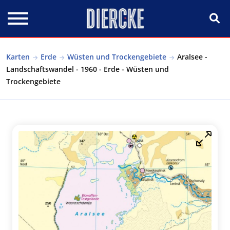
Direkt zum Inhalt
Karten
Erde
Wüsten und Trockengebiete
Aralsee -
Landschaftswandel - 1960 - Erde - Wüsten und
Trockengebiete