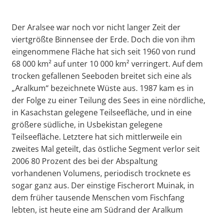
Der Aralsee war noch vor nicht langer Zeit der
viertgrößte Binnensee der Erde. Doch die von ihm
eingenommene Fläche hat sich seit 1960 von rund
68 000 km² auf unter 10 000 km² verringert. Auf dem
trocken gefallenen Seeboden breitet sich eine als
„Aralkum“ bezeichnete Wüste aus. 1987 kam es in
der Folge zu einer Teilung des Sees in eine nördliche,
in Kasachstan gelegene Teilseefläche, und in eine
größere südliche, in Usbekistan gelegene
Teilseefläche. Letztere hat sich mittlerweile ein
zweites Mal geteilt, das östliche Segment verlor seit
2006 80 Prozent des bei der Abspaltung
vorhandenen Volumens, periodisch trocknete es
sogar ganz aus. Der einstige Fischerort Muinak, in
dem früher tausende Menschen vom Fischfang
lebten, ist heute eine am Südrand der Aralkum