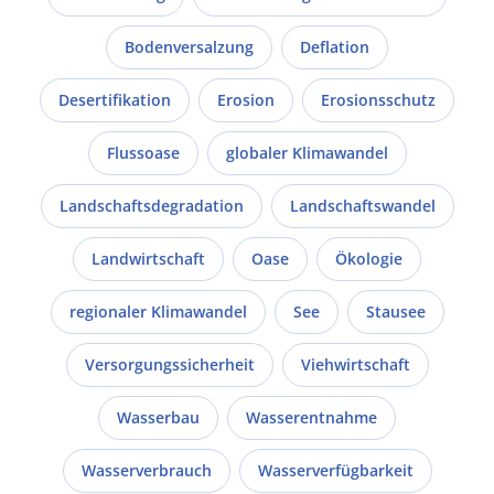
Bodenversalzung
Deflation
Desertifikation
Erosion
Erosionsschutz
Flussoase
globaler Klimawandel
Landschaftsdegradation
Landschaftswandel
Landwirtschaft
Oase
Ökologie
regionaler Klimawandel
See
Stausee
Versorgungssicherheit
Viehwirtschaft
Wasserbau
Wasserentnahme
Wasserverbrauch
Wasserverfügbarkeit