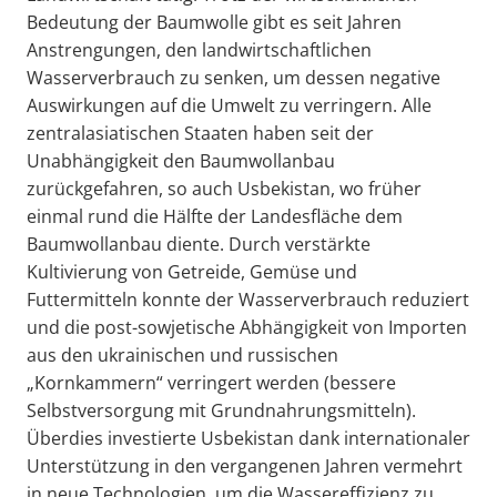
Bedeutung der Baumwolle gibt es seit Jahren
Anstrengungen, den landwirtschaftlichen
Wasserverbrauch zu senken, um dessen negative
Auswirkungen auf die Umwelt zu verringern. Alle
zentralasiatischen Staaten haben seit der
Unabhängigkeit den Baumwollanbau
zurückgefahren, so auch Usbekistan, wo früher
einmal rund die Hälfte der Landesfläche dem
Baumwollanbau diente. Durch verstärkte
Kultivierung von Getreide, Gemüse und
Futtermitteln konnte der Wasserverbrauch reduziert
und die post-sowjetische Abhängigkeit von Importen
aus den ukrainischen und russischen
„Kornkammern“ verringert werden (bessere
Selbstversorgung mit Grundnahrungsmitteln).
Überdies investierte Usbekistan dank internationaler
Unterstützung in den vergangenen Jahren vermehrt
in neue Technologien, um die Wassereffizienz zu