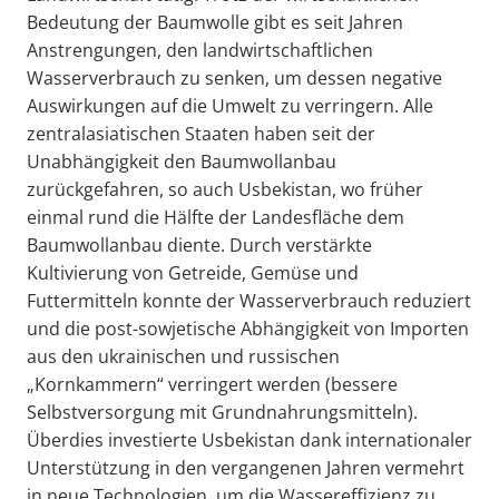
Bedeutung der Baumwolle gibt es seit Jahren
Anstrengungen, den landwirtschaftlichen
Wasserverbrauch zu senken, um dessen negative
Auswirkungen auf die Umwelt zu verringern. Alle
zentralasiatischen Staaten haben seit der
Unabhängigkeit den Baumwollanbau
zurückgefahren, so auch Usbekistan, wo früher
einmal rund die Hälfte der Landesfläche dem
Baumwollanbau diente. Durch verstärkte
Kultivierung von Getreide, Gemüse und
Futtermitteln konnte der Wasserverbrauch reduziert
und die post-sowjetische Abhängigkeit von Importen
aus den ukrainischen und russischen
„Kornkammern“ verringert werden (bessere
Selbstversorgung mit Grundnahrungsmitteln).
Überdies investierte Usbekistan dank internationaler
Unterstützung in den vergangenen Jahren vermehrt
in neue Technologien, um die Wassereffizienz zu