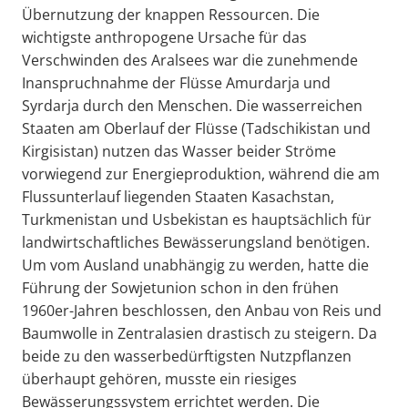
Übernutzung der knappen Ressourcen. Die
wichtigste anthropogene Ursache für das
Verschwinden des Aralsees war die zunehmende
Inanspruchnahme der Flüsse Amurdarja und
Syrdarja durch den Menschen. Die wasserreichen
Staaten am Oberlauf der Flüsse (Tadschikistan und
Kirgisistan) nutzen das Wasser beider Ströme
vorwiegend zur Energieproduktion, während die am
Flussunterlauf liegenden Staaten Kasachstan,
Turkmenistan und Usbekistan es hauptsächlich für
landwirtschaftliches Bewässerungsland benötigen.
Um vom Ausland unabhängig zu werden, hatte die
Führung der Sowjetunion schon in den frühen
1960er-Jahren beschlossen, den Anbau von Reis und
Baumwolle in Zentralasien drastisch zu steigern. Da
beide zu den wasserbedürftigsten Nutzpflanzen
überhaupt gehören, musste ein riesiges
Bewässerungssystem errichtet werden. Die