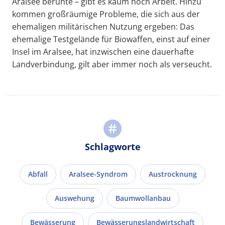
Aralsee beruhte – gibt es kaum noch Arbeit. Hinzu
kommen großräumige Probleme, die sich aus der
ehemaligen militärischen Nutzung ergeben: Das
ehemalige Testgelände für Biowaffen, einst auf einer
Insel im Aralsee, hat inzwischen eine dauerhafte
Landverbindung, gilt aber immer noch als verseucht.
Schlagworte
Abfall
Aralsee-Syndrom
Austrocknung
Auswehung
Baumwollanbau
Bewässerung
Bewässerungslandwirtschaft