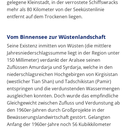
gelegene Kleinstadt, in der verrostete Schiffswracks
mehr als 80 Kilometer von der Seeküstenlinie
entfernt auf dem Trockenen liegen.
Vom Binnensee zur Wüstenlandschaft
Seine Existenz inmitten von Wüsten (die mittlere
Jahresniederschlagssumme liegt in der Region unter
150 Millimeter) verdankt der Aralsee seinen
Zuflüssen Amurdarja und Syrdarja, welche in den
niederschlagsreichen Hochgebirgen von Kirgisistan
(westlicher Tian Shan) und Tadschikistan (Pamir)
entspringen und die verdunstenden Wassermengen
ausgleichen konnten. Doch wurde das empfindliche
Gleichgewicht zwischen Zufluss und Verdunstung ab
den 1960er-Jahren durch Großprojekte in der
Bewässerungslandwirtschaft gestört. Gelangten
Anfang der 1960er-Jahre noch 56 Kubikkilometer