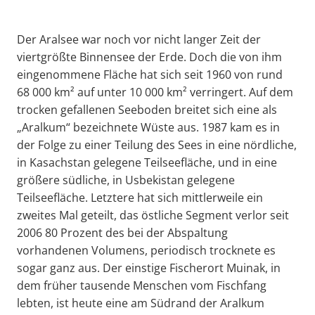
Der Aralsee war noch vor nicht langer Zeit der
viertgrößte Binnensee der Erde. Doch die von ihm
eingenommene Fläche hat sich seit 1960 von rund
68 000 km² auf unter 10 000 km² verringert. Auf dem
trocken gefallenen Seeboden breitet sich eine als
„Aralkum“ bezeichnete Wüste aus. 1987 kam es in
der Folge zu einer Teilung des Sees in eine nördliche,
in Kasachstan gelegene Teilseefläche, und in eine
größere südliche, in Usbekistan gelegene
Teilseefläche. Letztere hat sich mittlerweile ein
zweites Mal geteilt, das östliche Segment verlor seit
2006 80 Prozent des bei der Abspaltung
vorhandenen Volumens, periodisch trocknete es
sogar ganz aus. Der einstige Fischerort Muinak, in
dem früher tausende Menschen vom Fischfang
lebten, ist heute eine am Südrand der Aralkum