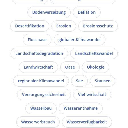
Bodenversalzung
Deflation
Desertifikation
Erosion
Erosionsschutz
Flussoase
globaler Klimawandel
Landschaftsdegradation
Landschaftswandel
Landwirtschaft
Oase
Ökologie
regionaler Klimawandel
See
Stausee
Versorgungssicherheit
Viehwirtschaft
Wasserbau
Wasserentnahme
Wasserverbrauch
Wasserverfügbarkeit