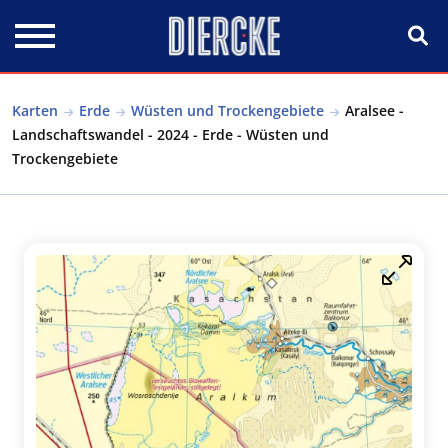
Direkt zum Inhalt
Karten
Erde
Wüsten und Trockengebiete
Aralsee -
Landschaftswandel - 2024 - Erde - Wüsten und
Trockengebiete