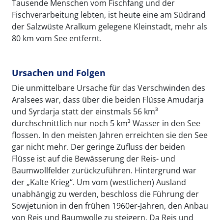
Tausende Menschen vom Fischfang und der
Fischverarbeitung lebten, ist heute eine am Südrand
der Salzwüste Aralkum gelegene Kleinstadt, mehr als
80 km vom See entfernt.
Ursachen und Folgen
Die unmittelbare Ursache für das Verschwinden des
Aralsees war, dass über die beiden Flüsse Amudarja
und Syrdarja statt der einstmals 56 km³
durchschnittlich nur noch 5 km³ Wasser in den See
flossen. In den meisten Jahren erreichten sie den See
gar nicht mehr. Der geringe Zufluss der beiden
Flüsse ist auf die Bewässerung der Reis- und
Baumwollfelder zurückzuführen. Hintergrund war
der „Kalte Krieg“. Um vom (westlichen) Ausland
unabhängig zu werden, beschloss die Führung der
Sowjetunion in den frühen 1960er-Jahren, den Anbau
von Reis und Baumwolle zu steigern. Da Reis und