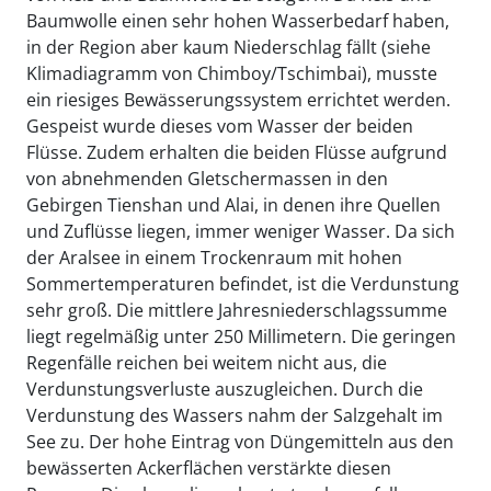
Baumwolle einen sehr hohen Wasserbedarf haben,
in der Region aber kaum Niederschlag fällt (siehe
Klimadiagramm von Chimboy/Tschimbai), musste
ein riesiges Bewässerungssystem errichtet werden.
Gespeist wurde dieses vom Wasser der beiden
Flüsse. Zudem erhalten die beiden Flüsse aufgrund
von abnehmenden Gletschermassen in den
Gebirgen Tienshan und Alai, in denen ihre Quellen
und Zuflüsse liegen, immer weniger Wasser. Da sich
der Aralsee in einem Trockenraum mit hohen
Sommertemperaturen befindet, ist die Verdunstung
sehr groß. Die mittlere Jahresniederschlagssumme
liegt regelmäßig unter 250 Millimetern. Die geringen
Regenfälle reichen bei weitem nicht aus, die
Verdunstungsverluste auszugleichen. Durch die
Verdunstung des Wassers nahm der Salzgehalt im
See zu. Der hohe Eintrag von Düngemitteln aus den
bewässerten Ackerflächen verstärkte diesen