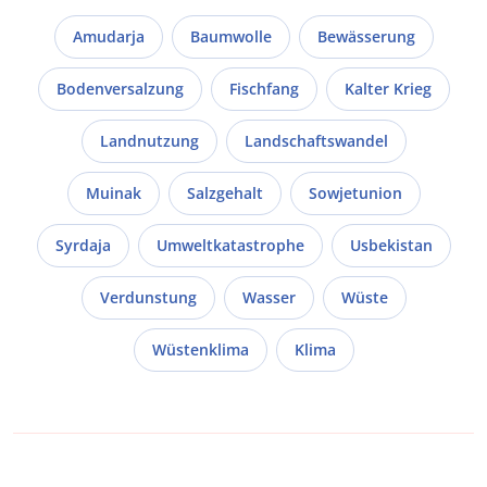
Amudarja
Baumwolle
Bewässerung
Bodenversalzung
Fischfang
Kalter Krieg
Landnutzung
Landschaftswandel
Muinak
Salzgehalt
Sowjetunion
Syrdaja
Umweltkatastrophe
Usbekistan
Verdunstung
Wasser
Wüste
Wüstenklima
Klima