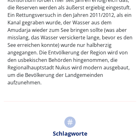
Konsortium fördert hier seit Jahren erfolgreich Gas,
die Reserven werden als äußerst ergiebig eingestuft.
Ein Rettungsversuch in den Jahren 2011/2012, als ein
Kanal gegraben wurde, der Wasser aus dem
Amudarja wieder zum See bringen sollte (was aber
misslang, das Wasser versickerte lange, bevor es den
See erreichen konnte) wurde nur halbherzig
angegangen. Die Entvölkerung der Region wird von
den usbekischen Behörden hingenommen, die
Regionalhauptstadt Nukus wird modern ausgebaut,
um die Bevölkerung der Landgemeinden
aufzunehmen.
Schlagworte