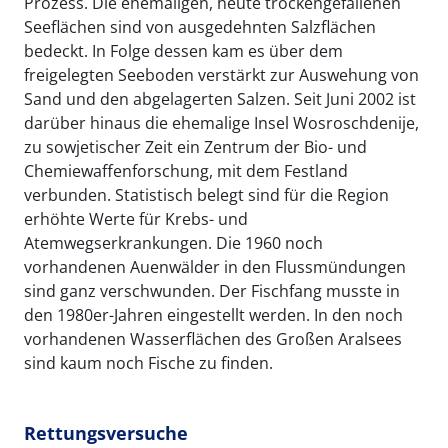
Prozess. Die ehemaligen, heute trockengefallenen
Seeflächen sind von ausgedehnten Salzflächen
bedeckt. In Folge dessen kam es über dem
freigelegten Seeboden verstärkt zur Auswehung von
Sand und den abgelagerten Salzen. Seit Juni 2002 ist
darüber hinaus die ehemalige Insel Wosroschdenije,
zu sowjetischer Zeit ein Zentrum der Bio- und
Chemiewaffenforschung, mit dem Festland
verbunden. Statistisch belegt sind für die Region
erhöhte Werte für Krebs- und
Atemwegserkrankungen. Die 1960 noch
vorhandenen Auenwälder in den Flussmündungen
sind ganz verschwunden. Der Fischfang musste in
den 1980er-Jahren eingestellt werden. In den noch
vorhandenen Wasserflächen des Großen Aralsees
sind kaum noch Fische zu finden.
Rettungsversuche