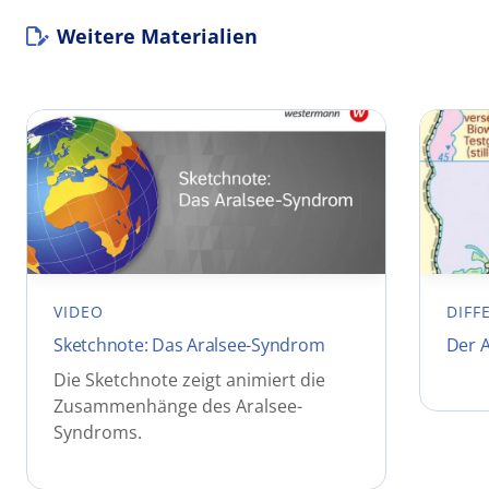
Weitere Materialien
VIDEO
DIFF
Sketchnote: Das Aralsee-Syndrom
Der 
Die Sketchnote zeigt animiert die
Zusammenhänge des Aralsee-
Syndroms.