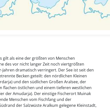
 gilt als eine der größten von Menschen
e des vor nicht langer Zeit noch viertgrößten
-Jahren dramatisch verringert. Der See ist seit den
trennte Becken geteilt: den nördlichen Kleinen
Syrdarja) und den südlichen Großen Aralsee, der
m flachen östlichen und einem tieferen westlichen
hier der Amudarja). Der einstige Fischerort Muinak
sende Menschen vom Fischfang und der
 Südrand der Salzwüste Aralkum gelegene Kleinstadt,