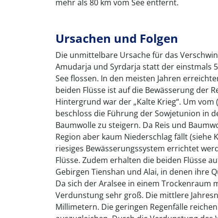
mehr als 80 km vom See entfernt.
Ursachen und Folgen
Die unmittelbare Ursache für das Verschwin
Amudarja und Syrdarja statt der einstmals 
See flossen. In den meisten Jahren erreichte
beiden Flüsse ist auf die Bewässerung der 
Hintergrund war der „Kalte Krieg“. Um vom 
beschloss die Führung der Sowjetunion in d
Baumwolle zu steigern. Da Reis und Baumwo
Region aber kaum Niederschlag fällt (sieh
riesiges Bewässerungssystem errichtet wer
Flüsse. Zudem erhalten die beiden Flüsse
Gebirgen Tienshan und Alai, in denen ihre Q
Da sich der Aralsee in einem Trockenraum 
Verdunstung sehr groß. Die mittlere Jahres
Millimetern. Die geringen Regenfälle reiche