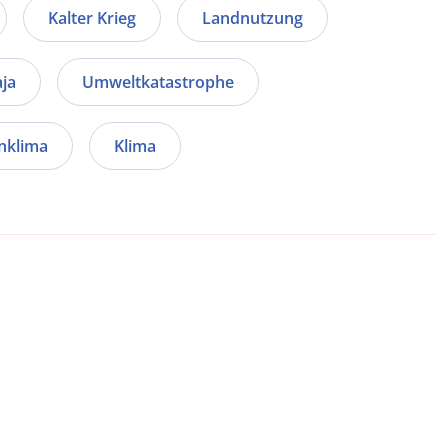
Kalter Krieg
Landnutzung
ja
Umweltkatastrophe
nklima
Klima