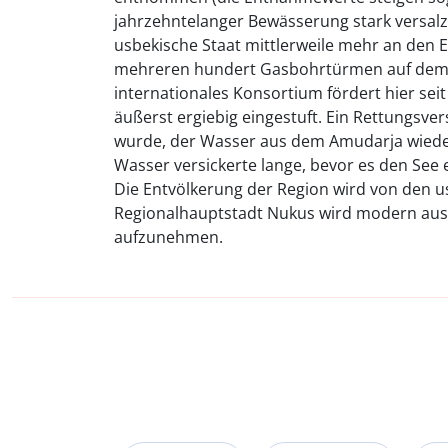
jahrzehntelanger Bewässerung stark versal
usbekische Staat mittlerweile mehr an den E
mehreren hundert Gasbohrtürmen auf dem e
internationales Konsortium fördert hier seit
äußerst ergiebig eingestuft. Ein Rettungsve
wurde, der Wasser aus dem Amudarja wieder
Wasser versickerte lange, bevor es den See
Die Entvölkerung der Region wird von den
Regionalhauptstadt Nukus wird modern aus
aufzunehmen.