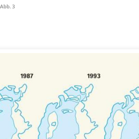
 Abb. 3