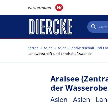
Direkt zum Inhalt
Karten
Asien
Asien - Landwirtschaft und L
Landwirtschaft und Landschaftswandel
Aralsee (Zentr
der Wasserobe
Asien - Asien - L