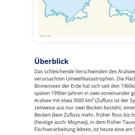
Überblick
Das schleichende Verschwinden des Aralsees
verursachten Umweltkatastrophen. Die Fläch
Binnensees der Erde hat sich seit den 1960er
späten 1990er-Jahren in zwei voneinander ge
Aralsee mit etwa 3000 km² (Zufluss ist der 
zeitweise aus nur zwei Becken besteht, eine
Becken (kein Zufluss mehr, früher floss bis 
(heutige auch: Moynaq), in dem früher Tau
Fischverarbeitung lebten, ist heute eine am