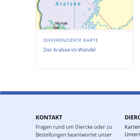
DIFFERENZIERTE KARTE
Der Aralsee im Wandel
KONTAKT
DIER
Fragen rund um Diercke oder zu
Karte
Unterr
Bestellungen beantwortet unser