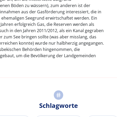
zenen Böden zu wässern), zum anderen ist der
innahmen aus der Gasförderung interessiert, die in
hemaligen Seegrund erwirtschaftet werden. Ein
 Jahren erfolgreich Gas, die Reserven werden als
rsuch in den Jahren 2011/2012, als ein Kanal gegraben
 zum See bringen sollte (was aber misslang, das
 erreichen konnte) wurde nur halbherzig angegangen.
 usbekischen Behörden hingenommen, die
gebaut, um die Bevölkerung der Landgemeinden
Schlagworte