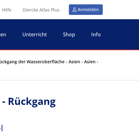
Anmelden
Hilfe
Diercke Atlas Plus
ten
Unterricht
Shop
Info
Rückgang der Wasseroberfläche - Asien - Asien -
 - Rückgang
l