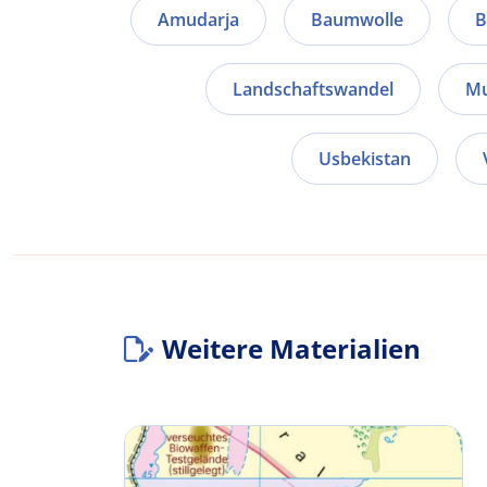
Amudarja
Baumwolle
B
Landschaftswandel
Mu
Usbekistan
Weitere Materialien