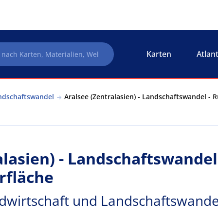
Karten
Atlan
andschaftswandel
Aralsee (Zentralasien) - Landschaftswandel - 
alasien) - Landschaftswandel
rfläche
andwirtschaft und Landschaftswande