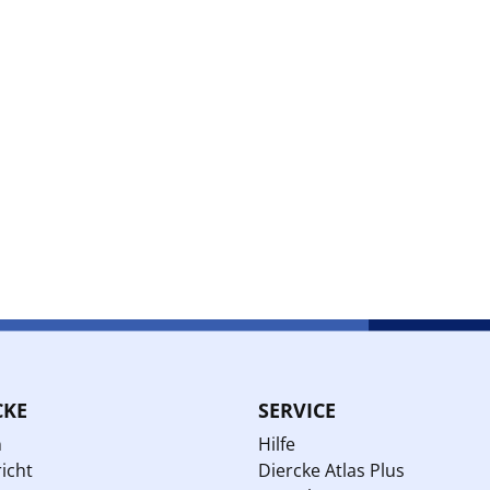
CKE
SERVICE
n
Hilfe
icht
Diercke Atlas Plus