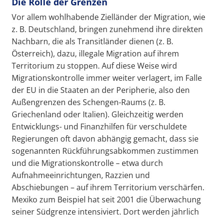
Die Rolle der Grenzen
Vor allem wohlhabende Zielländer der Migration, wie
z. B. Deutschland, bringen zunehmend ihre direkten
Nachbarn, die als Transitländer dienen (z. B.
Österreich), dazu, illegale Migration auf ihrem
Territorium zu stoppen. Auf diese Weise wird
Migrationskontrolle immer weiter verlagert, im Falle
der EU in die Staaten an der Peripherie, also den
Außengrenzen des Schengen-Raums (z. B.
Griechenland oder Italien). Gleichzeitig werden
Entwicklungs- und Finanzhilfen für verschuldete
Regierungen oft davon abhängig gemacht, dass sie
sogenannten Rückführungsabkommen zustimmen
und die Migrationskontrolle – etwa durch
Aufnahmeeinrichtungen, Razzien und
Abschiebungen – auf ihrem Territorium verschärfen.
Mexiko zum Beispiel hat seit 2001 die Überwachung
seiner Südgrenze intensiviert. Dort werden jährlich