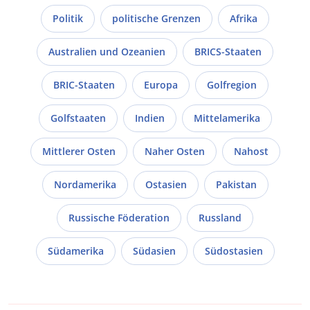
Politik
politische Grenzen
Afrika
Australien und Ozeanien
BRICS-Staaten
BRIC-Staaten
Europa
Golfregion
Golfstaaten
Indien
Mittelamerika
Mittlerer Osten
Naher Osten
Nahost
Nordamerika
Ostasien
Pakistan
Russische Föderation
Russland
Südamerika
Südasien
Südostasien