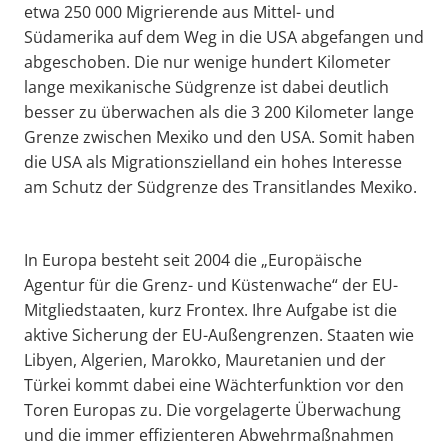
etwa 250 000 Migrierende aus Mittel- und
Südamerika auf dem Weg in die USA abgefangen und
abgeschoben. Die nur wenige hundert Kilometer
lange mexikanische Südgrenze ist dabei deutlich
besser zu überwachen als die 3 200 Kilometer lange
Grenze zwischen Mexiko und den USA. Somit haben
die USA als Migrationszielland ein hohes Interesse
am Schutz der Südgrenze des Transitlandes Mexiko.
In Europa besteht seit 2004 die „Europäische
Agentur für die Grenz- und Küstenwache“ der EU-
Mitgliedstaaten, kurz Frontex. Ihre Aufgabe ist die
aktive Sicherung der EU-Außengrenzen. Staaten wie
Libyen, Algerien, Marokko, Mauretanien und der
Türkei kommt dabei eine Wächterfunktion vor den
Toren Europas zu. Die vorgelagerte Überwachung
und die immer effizienteren Abwehrmaßnahmen