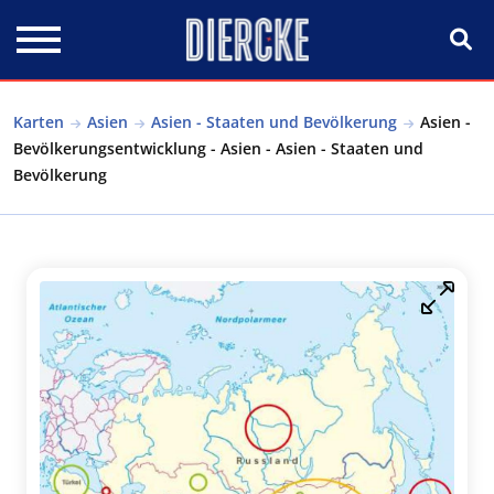
Direkt zum Inhalt
Karten
Asien
Asien - Staaten und Bevölkerung
Asien -
Bevölkerungsentwicklung - Asien - Asien - Staaten und
Bevölkerung