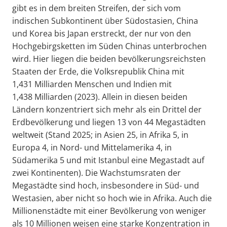
gibt es in dem breiten Streifen, der sich vom
indischen Subkontinent über Südostasien, China
und Korea bis Japan erstreckt, der nur von den
Hochgebirgsketten im Süden Chinas unterbrochen
wird. Hier liegen die beiden bevölkerungsreichsten
Staaten der Erde, die Volksrepublik China mit
1,431 Milliarden Menschen und Indien mit
1,438 Milliarden (2023). Allein in diesen beiden
Ländern konzentriert sich mehr als ein Drittel der
Erdbevölkerung und liegen 13 von 44 Megastädten
weltweit (Stand 2025; in Asien 25, in Afrika 5, in
Europa 4, in Nord- und Mittelamerika 4, in
Südamerika 5 und mit Istanbul eine Megastadt auf
zwei Kontinenten). Die Wachstumsraten der
Megastädte sind hoch, insbesondere in Süd- und
Westasien, aber nicht so hoch wie in Afrika. Auch die
Millionenstädte mit einer Bevölkerung von weniger
als 10 Millionen weisen eine starke Konzentration in