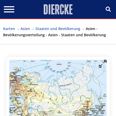
Direkt zum Inhalt
Karten
Asien
Staaten und Bevölkerung
Asien -
Bevölkerungsverteilung - Asien - Staaten und Bevölkerung