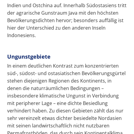
Indien und Ostchina auf. Innerhalb Südostasiens tritt
der agrarische Gunstraum Java mit den höchsten
Bevölkerungsdichten hervor; besonders auffällig ist
hier der Unterschied zu den anderen Inseln
Indonesiens.
Ungunstgebiete
In einem deutlichen Kontrast zum konzentrierten
süd-, südost- und ostasiatischen Bevölkerungsgürtel
stehen diejenigen Regionen des Kontinents, in
denen die naturräumlichen Bedingungen –
insbesondere klimatische Ungunst in Verbindung
mit peripherer Lage – eine dichte Besiedlung
verhindert haben. Zu diesen Gebieten zählt das nur
sehr vereinzelt etwas dichter besiedelte Nordasien
mit seinen landwirtschaftlich nicht nutzbaren
Permafrostböden, das durch sein Kontinentalklima