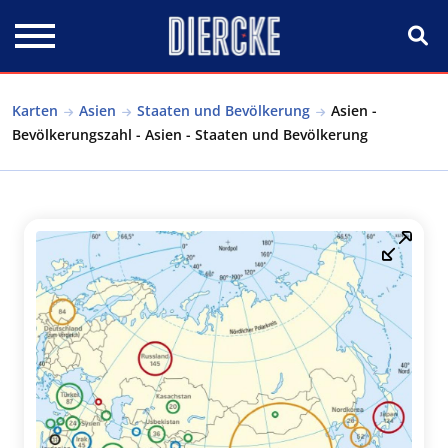
Direkt zum Inhalt
Karten
Asien
Staaten und Bevölkerung
Asien -
Bevölkerungszahl - Asien - Staaten und Bevölkerung