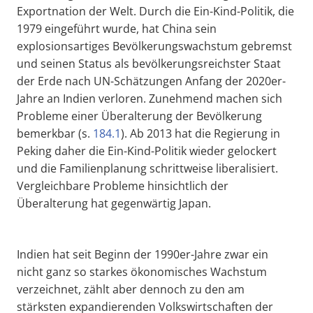
Exportnation der Welt. Durch die Ein-Kind-Politik, die
1979 eingeführt wurde, hat China sein
explosionsartiges Bevölkerungswachstum gebremst
und seinen Status als bevölkerungsreichster Staat
der Erde nach UN-Schätzungen Anfang der 2020er-
Jahre an Indien verloren. Zunehmend machen sich
Probleme einer Überalterung der Bevölkerung
bemerkbar (s.
184.1
). Ab 2013 hat die Regierung in
Peking daher die Ein-Kind-Politik wieder gelockert
und die Familienplanung schrittweise liberalisiert.
Vergleichbare Probleme hinsichtlich der
Überalterung hat gegenwärtig Japan.
Indien hat seit Beginn der 1990er-Jahre zwar ein
nicht ganz so starkes ökonomisches Wachstum
verzeichnet, zählt aber dennoch zu den am
stärksten expandierenden Volkswirtschaften der