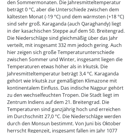
den Sommermonaten. Die Jahresmitteltemperatur
beträgt 0 °C, aber die Unterschiede zwischen dem
kältesten Monat (-19 °C) und dem wärmsten (+18 °C)
sind sehr groß. Karaganda (auch Qaraghandy) liegt
in der kasachischen Steppe auf dem 50. Breitengrad.
Die Niederschläge sind gleichmäßig über das Jahr
verteilt, mit insgesamt 332 mm jedoch gering. Auch
hier zeigen sich große Temperaturunterschiede
zwischen Sommer und Winter, insgesamt liegen die
Temperaturen etwas höher als in Irkutsk. Die
Jahresmitteltemperatur beträgt 3,4 °C. Karaganda
gehört wie Irkutsk zur gemäßigten Klimazone mit
kontinentalem Einfluss. Das indische Nagpur gehört
zu den wechselfeuchten Tropen. Die Stadt liegt im
Zentrum Indiens auf dem 21. Breitengrad. Die
Temperaturen sind ganzjährig hoch und erreichen
im Durchschnitt 27,0 °C. Die Niederschläge werden
durch den Monsun bestimmt. Von Juni bis Oktober
herrscht Regenzeit, insgesamt fallen im Jahr 1077