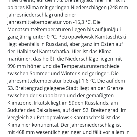
Insel trennt, auf dem 78. Breitengrad. Hier herrscht
polares Klima mit geringen Niederschlägen (248 mm
Jahresniederschlag) und einer
Jahresmitteltemperatur von -15,3 °C. Die
Monatsmitteltemperaturen liegen bis auf Juni/Juli
ganzjährig unter 0 °C. Petropawlowsk-Kamtaschtski
liegt ebenfalls in Russland, aber ganz im Osten auf
der Halbinsel Kamtschatka. Hier ist das Klima
maritimer, das heißt, die Niederschläge liegen mit
996 mm höher und die Temperaturunterschiede
zwischen Sommer und Winter sind geringer. Die
Jahresmitteltemperatur beträgt 1,6 °C. Die auf dem
53. Breitengrad gelegene Stadt liegt an der Grenze
zwischen der subpolaren und der gemäßigten
Klimazone. Irkutsk liegt im Süden Russlands, am
Südufer des Baikalsees, auf dem 52. Breitengrad. Im
Vergleich zu Petropawlowsk-Kamtaschtski ist das
Klima hier kontinental. Der Jahresniederschlag ist
mit 468 mm wesentlich geringer und fällt vor allem in