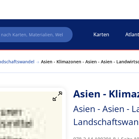
Karten
Atlan
andschaftswandel
Asien - Klimazonen - Asien - Asien - Landwir
Asien - Klim
Asien - Asien - 
Landschaftswan