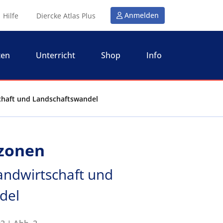
Anmelden
Hilfe
Diercke Atlas Plus
ten
Unterricht
Shop
Info
tschaft und Landschaftswandel
azonen
Landwirtschaft und
del