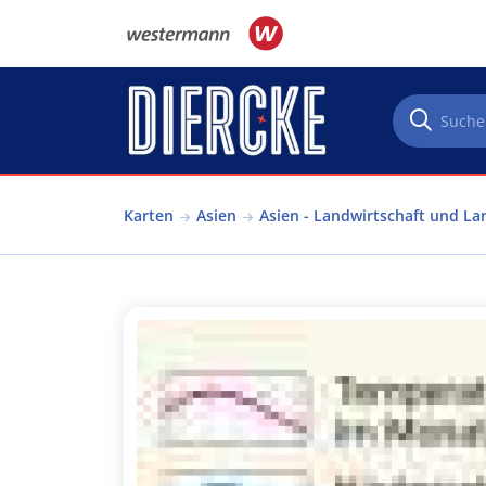
Direkt zum Inhalt
Karten
Asien
Asien - Landwirtschaft und L