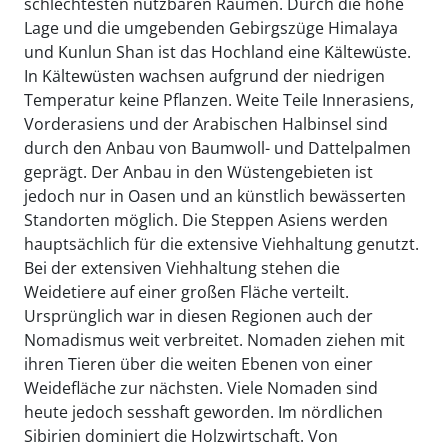
schlechtesten nutzbaren Räumen. Durch die hohe
Lage und die umgebenden Gebirgszüge Himalaya
und Kunlun Shan ist das Hochland eine Kältewüste.
In Kältewüsten wachsen aufgrund der niedrigen
Temperatur keine Pflanzen. Weite Teile Innerasiens,
Vorderasiens und der Arabischen Halbinsel sind
durch den Anbau von Baumwoll- und Dattelpalmen
geprägt. Der Anbau in den Wüstengebieten ist
jedoch nur in Oasen und an künstlich bewässerten
Standorten möglich. Die Steppen Asiens werden
hauptsächlich für die extensive Viehhaltung genutzt.
Bei der extensiven Viehhaltung stehen die
Weidetiere auf einer großen Fläche verteilt.
Ursprünglich war in diesen Regionen auch der
Nomadismus weit verbreitet. Nomaden ziehen mit
ihren Tieren über die weiten Ebenen von einer
Weidefläche zur nächsten. Viele Nomaden sind
heute jedoch sesshaft geworden. Im nördlichen
Sibirien dominiert die Holzwirtschaft. Von