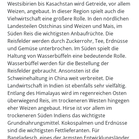
Westsibirien bis Kasachstan wird Getreide, vor allem
Weizen, angebaut. In dieser Region spielt auch die
Viehwirtschaft eine größere Rolle. In den nördlichen
Landesteilen Ostchinas sind Weizen und Mais, im
Süden Reis die wichtigsten Anbaufrüchte. Die
Reisfelder werden durch Zuckerrohr, Tee, Erdnüsse
und Gemüse unterbrochen. Im Süden spielt die
Haltung von Wasserbüffeln eine bedeutende Rolle.
Wasserbüffel werden für die Bestellung der
Reisfelder gebraucht. Ansonsten ist die
Schweinehaltung in China weit verbreitet. Die
Landwirtschaft in Indien ist ebenfalls sehr vielfältig.
Entlang des Himalayas wird im regenreichen Osten
überwiegend Reis, im trockeneren Westen hingegen
eher Weizen angebaut. Hirse ist vor allem im
trockeneren Süden Indiens das wichtigste
Grundnahrungsmittel. Kokospalmen und Erdnüsse
sind die wichtigsten Fettlieferanten. Für
Bangladesch, eines der ärmsten Entwicklungsländer