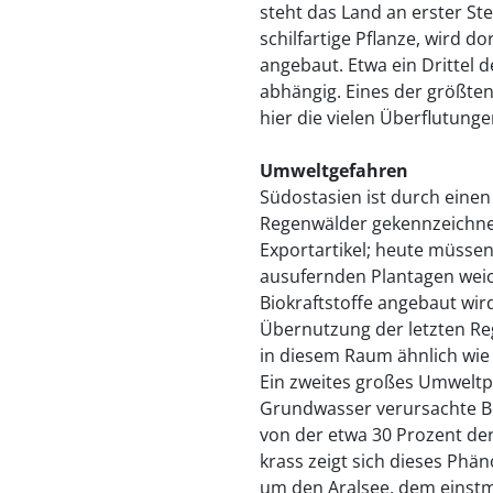
steht das Land an erster Stel
schilfartige Pflanze, wird d
angebaut. Etwa ein Drittel d
abhängig. Eines der größten
hier die vielen Überflutunge
Umweltgefahren
Südostasien ist durch eine
Regenwälder gekennzeichnet.
Exportartikel; heute müssen
ausufernden Plantagen wei
Biokraftstoffe angebaut wi
Übernutzung der letzten Re
in diesem Raum ähnlich wie
Ein zweites großes Umweltp
Grundwasser verursachte B
von der etwa 30 Prozent der
krass zeigt sich dieses Ph
um den Aralsee, dem einstm