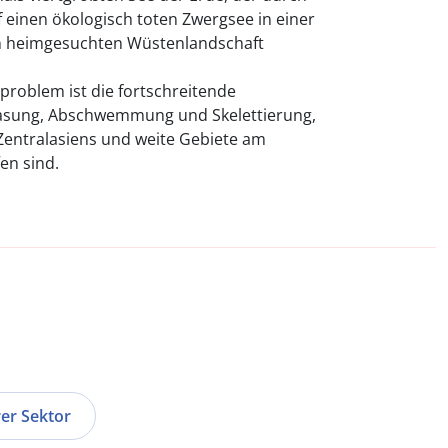
 einen ökologisch toten Zwergsee in einer
n heimgesuchten Wüstenlandschaft
problem ist die fortschreitende
lasung, Abschwemmung und Skelettierung,
 Zentralasiens und weite Gebiete am
en sind.
er Sektor