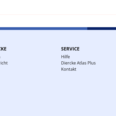
CKE
SERVICE
n
Hilfe
icht
Diercke Atlas Plus
Kontakt