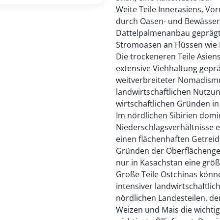
Weite Teile Innerasiens, Vo
durch Oasen- und Bewässer
Dattelpalmenanbau geprägt. 
Stromoasen an Flüssen wie 
Die trockeneren Teile Asien
extensive Viehhaltung gepräg
weitverbreiteter Nomadismu
landwirtschaftlichen Nutzun
wirtschaftlichen Gründen in 
Im nördlichen Sibirien domi
Niederschlagsverhältnisse e
einen flächenhaften Getreid
Gründen der Oberflächengesta
nur in Kasachstan eine größ
Große Teile Ostchinas könne
intensiver landwirtschaftli
nördlichen Landesteilen, d
Weizen und Mais die wichti