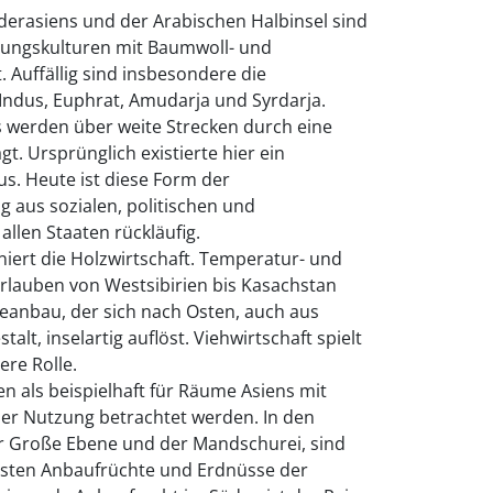
rderasiens und der Arabischen Halbinsel sind
ungskulturen mit Baumwoll- und
Auffällig sind insbesondere die
Indus, Euphrat, Amudarja und Syrdarja.
s werden über weite Strecken durch eine
t. Ursprünglich existierte hier ein
s. Heute ist diese Form der
g aus sozialen, politischen und
allen Staaten rückläufig.
niert die Holzwirtschaft. Temperatur- und
rlauben von Westsibirien bis Kasachstan
eanbau, der sich nach Osten, auch aus
lt, inselartig auflöst. Viehwirtschaft spielt
ere Rolle.
n als beispielhaft für Räume Asiens mit
cher Nutzung betrachtet werden. In den
er Große Ebene und der Mandschurei, sind
gsten Anbaufrüchte und Erdnüsse der