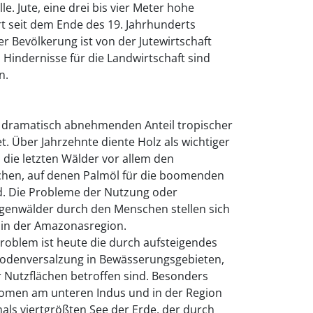
le. Jute, eine drei bis vier Meter hohe
ort seit dem Ende des 19. Jahrhunderts
er Bevölkerung ist von der Jutewirtschaft
 Hindernisse für die Landwirtschaft sind
n.
n dramatisch abnehmenden Anteil tropischer
 Über Jahrzehnte diente Holz als wichtiger
 die letzten Wälder vor allem den
chen, auf denen Palmöl für die boomenden
rd. Die Probleme der Nutzung oder
genwälder durch den Menschen stellen sich
 in der Amazonasregion.
roblem ist heute die durch aufsteigendes
odenversalzung in Bewässerungsgebieten,
 Nutzflächen betroffen sind. Besonders
änomen am unteren Indus und in der Region
als viertgrößten See der Erde, der durch