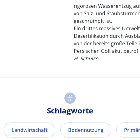
rigorosen Wasserentzug auf
von Salz- und Staubstürme
geschrumpft ist.
Ein drittes massives Umwelt
Desertifikation durch Ausb
von der bereits große Teile
Persischen Golf akut betroff
H. Schulze
Schlagworte
Landwirtschaft
Bodennutzung
Primär