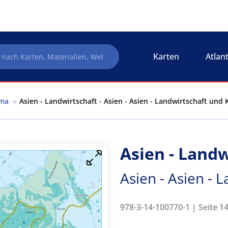
Karten
Atlan
ima
Asien - Landwirtschaft - Asien - Asien - Landwirtschaft und 
Asien - Landw
Asien - Asien - 
978-3-14-100770-1 | Seite 1