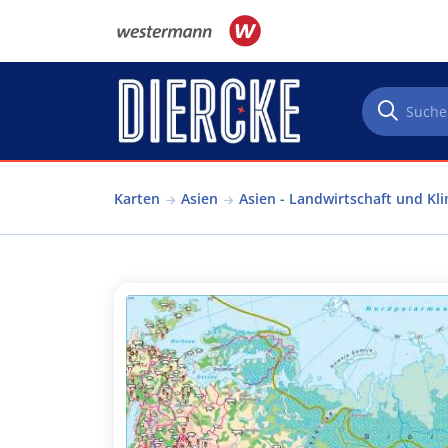
Direkt zum Inhalt
Karten
Asien
Asien - Landwirtschaft und Kl