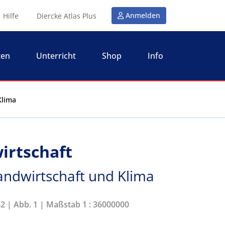
Anmelden
Hilfe
Diercke Atlas Plus
ten
Unterricht
Shop
Info
Klima
irtschaft
Landwirtschaft und Klima
42 | Abb. 1 | Maßstab 1 : 36000000