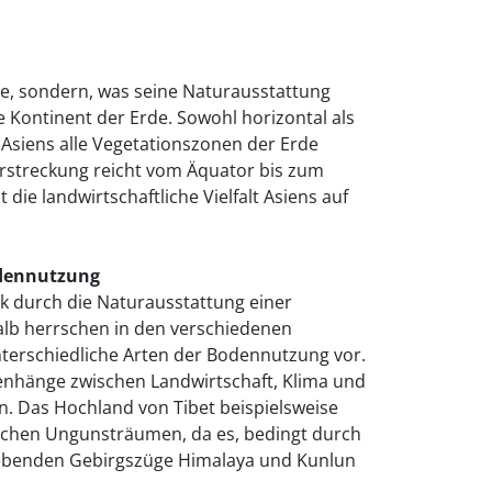
ßte, sondern, was seine Naturausstattung
ste Kontinent der Erde. Sowohl horizontal als
b Asiens alle Vegetationszonen der Erde
Erstreckung reicht vom Äquator bis zum
 die landwirtschaftliche Vielfalt Asiens auf
dennutzung
rk durch die Naturausstattung einer
lb herrschen in den verschiedenen
terschiedliche Arten der Bodennutzung vor.
enhänge zwischen Landwirtschaft, Klima und
n. Das Hochland von Tibet beispielsweise
lichen Ungunsträumen, da es, bedingt durch
ebenden Gebirgszüge Himalaya und Kunlun