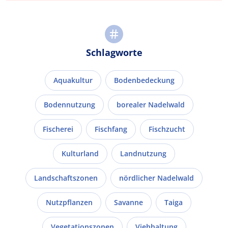
Schlagworte
Aquakultur
Bodenbedeckung
Bodennutzung
borealer Nadelwald
Fischerei
Fischfang
Fischzucht
Kulturland
Landnutzung
Landschaftszonen
nördlicher Nadelwald
Nutzpflanzen
Savanne
Taiga
Vegetationszonen
Viehhaltung