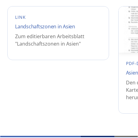
LINK
Landschaftszonen in Asien
Zum editierbaren Arbeitsblatt
"Landschaftszonen in Asien"
PDF-
Asien
Den 
Karte
heru