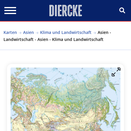
Direkt zum Inhalt
Karten
Asien
Klima und Landwirtschaft
Asien -
Landwirtschaft - Asien - Klima und Landwirtschaft