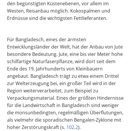
den begünstigten Küstenebenen, vor allem im
Westen, Reisanbau möglich. Kokospalmen und
Erdnüsse sind die wichtigsten Fettlieferanten.
Für Bangladesch, eines der ärmsten
Entwicklungsländer der Welt, hat der Anbau von Jute
besondere Bedeutung. Jute, eine bis vier Meter hohe
schilfartige Naturfaserpflanze, wird dort seit dem
Ende des 19. Jahrhunderts von Kleinbauern
angebaut. Bangladesch trägt zu etwa einem Drittel
zur Welterzeugung bei, ein großer Teil wird in der
Region weiterverarbeitet, zum Beispiel zu
Verpackungsmaterial. Eines der größten Hindernisse
für die Landwirtschaft in Bangladesch sind weniger
die monsunbedingten, regelmäßigen Überflutungen,
als vielmehr die sporadischen Bengalen-Zyklone mit
hoher Zerstörungskraft (s.
102.2
).