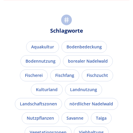
Schlagworte
Aquakultur
Bodenbedeckung
Bodennutzung
borealer Nadelwald
Fischerei
Fischfang
Fischzucht
Kulturland
Landnutzung
Landschaftszonen
nördlicher Nadelwald
Nutzpflanzen
Savanne
Taiga
Vegetationszonen
Viehhaltung