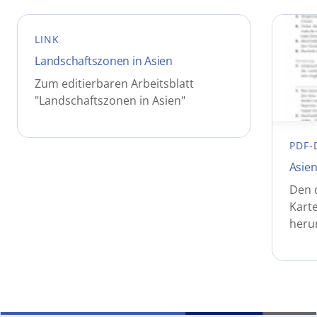
LINK
Landschaftszonen in Asien
Zum editierbaren Arbeitsblatt
"Landschaftszonen in Asien"
PDF-
Asien
Den 
Karte
heru