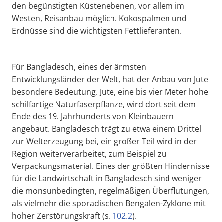
den begünstigten Küstenebenen, vor allem im
Westen, Reisanbau möglich. Kokospalmen und
Erdnüsse sind die wichtigsten Fettlieferanten.
Für Bangladesch, eines der ärmsten
Entwicklungsländer der Welt, hat der Anbau von Jute
besondere Bedeutung. Jute, eine bis vier Meter hohe
schilfartige Naturfaserpflanze, wird dort seit dem
Ende des 19. Jahrhunderts von Kleinbauern
angebaut. Bangladesch trägt zu etwa einem Drittel
zur Welterzeugung bei, ein großer Teil wird in der
Region weiterverarbeitet, zum Beispiel zu
Verpackungsmaterial. Eines der größten Hindernisse
für die Landwirtschaft in Bangladesch sind weniger
die monsunbedingten, regelmäßigen Überflutungen,
als vielmehr die sporadischen Bengalen-Zyklone mit
hoher Zerstörungskraft (s.
102.2
).