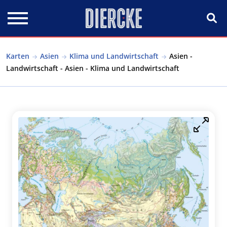
Direkt zum Inhalt
Karten
Asien
Klima und Landwirtschaft
Asien -
Landwirtschaft - Asien - Klima und Landwirtschaft