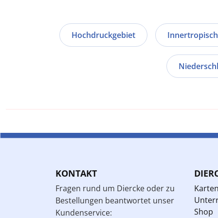
Hochdruckgebiet
Innertropisc
Niedersch
KONTAKT
DIER
Fragen rund um Diercke oder zu
Karte
Unterr
Bestellungen beantwortet unser
Shop
Kundenservice: