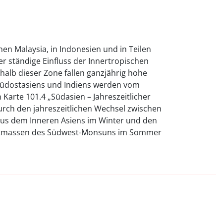
n Malaysia, in Indonesien und in Teilen
er ständige Einfluss der Innertropischen
halb dieser Zone fallen ganzjährig hohe
 Südostasiens und Indiens werden vom
Karte 101.4 „Südasien – Jahreszeitlicher
urch den jahreszeitlichen Wechsel zwischen
us dem Inneren Asiens im Winter und den
ftmassen des Südwest-Monsuns im Sommer