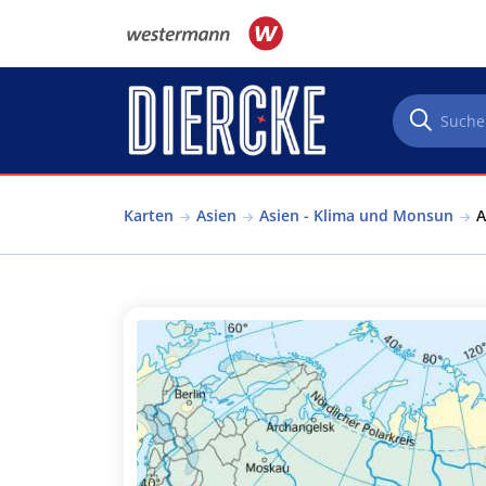
Direkt zum Inhalt
Karten
Asien
Asien - Klima und Monsun
A