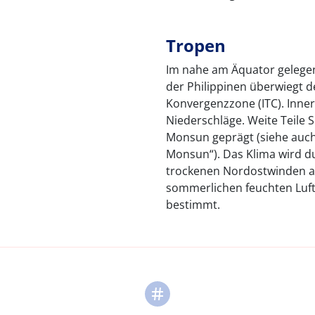
Tropen
Im nahe am Äquator gelegene
der Philippinen überwiegt d
Konvergenzzone (ITC). Inner
Niederschläge. Weite Teile
Monsun geprägt (siehe auch 
Monsun“). Das Klima wird d
trockenen Nordostwinden a
sommerlichen feuchten Lu
bestimmt.