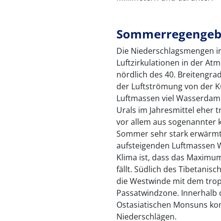
Sommerregengeb
Die Niederschlagsmengen i
Luftzirkulationen in der At
nördlich des 40. Breitengr
der Luftströmung von der Kü
Luftmassen viel Wasserdampf
Urals im Jahresmittel eher 
vor allem aus sogenannter 
Sommer sehr stark erwärmt
aufsteigenden Luftmassen Wo
Klima ist, dass das Maxim
fällt. Südlich des Tibetanis
die Westwinde mit dem trop
Passatwindzone. Innerhalb 
Ostasiatischen Monsuns ko
Niederschlägen.