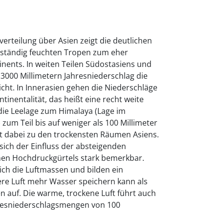
verteilung über Asien zeigt die deutlichen
 ständig feuchten Tropen zum eher
nents. In weiten Teilen Südostasiens und
 3000 Millimetern Jahresniederschlag die
cht. In Innerasien gehen die Niederschläge
inentalität, das heißt eine recht weite
ie Leelage zum Himalaya (Lage im
zum Teil bis auf weniger als 100 Millimeter
lt dabei zu den trockensten Räumen Asiens.
ich der Einfluss der absteigenden
hen Hochdruckgürtels stark bemerkbar.
ch die Luftmassen und bilden ein
re Luft mehr Wasser speichern kann als
en auf. Die warme, trockene Luft führt auch
resniederschlagsmengen von 100