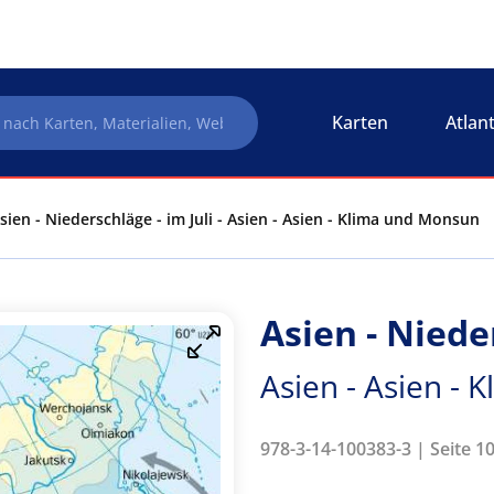
Karten
Atlan
sien - Niederschläge - im Juli - Asien - Asien - Klima und Monsun
Asien - Nieder
Asien - Asien -
978-3-14-100383-3 | Seite 10