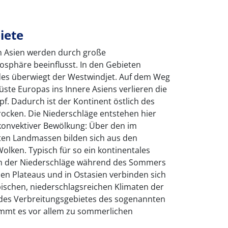
iete
n Asien werden durch große
mosphäre beeinflusst. In den Gebieten
ades überwiegt der Westwindjet. Auf dem Weg
ste Europas ins Innere Asiens verlieren die
. Dadurch ist der Kontinent östlich des
trocken. Die Niederschläge entstehen hier
konvektiver Bewölkung: Über den im
en Landmassen bilden sich aus den
lken. Typisch für so ein kontinentales
um der Niederschläge während des Sommers
chen Plateaus und in Ostasien verbinden sich
ischen, niederschlagsreichen Klimaten der
des Verbreitungsgebietes des sogenannten
mmt es vor allem zu sommerlichen