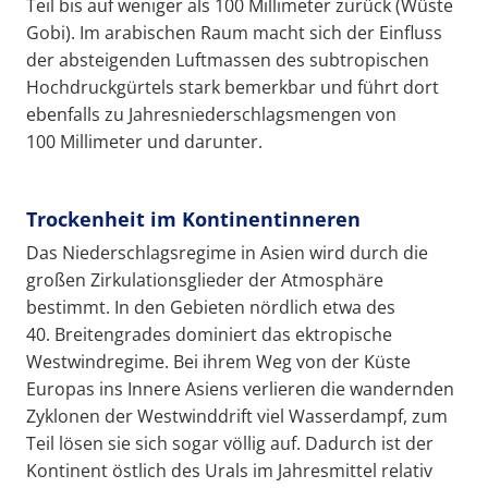
Teil bis auf weniger als 100 Millimeter zurück (Wüste
Gobi). Im arabischen Raum macht sich der Einfluss
der absteigenden Luftmassen des subtropischen
Hochdruckgürtels stark bemerkbar und führt dort
ebenfalls zu Jahresniederschlagsmengen von
100 Millimeter und darunter.
Trockenheit im Kontinentinneren
Das Niederschlagsregime in Asien wird durch die
großen Zirkulationsglieder der Atmosphäre
bestimmt. In den Gebieten nördlich etwa des
40. Breitengrades dominiert das ektropische
Westwindregime. Bei ihrem Weg von der Küste
Europas ins Innere Asiens verlieren die wandernden
Zyklonen der Westwinddrift viel Wasserdampf, zum
Teil lösen sie sich sogar völlig auf. Dadurch ist der
Kontinent östlich des Urals im Jahresmittel relativ