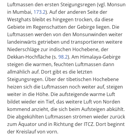
Luftmassen den ersten Steigungsregen (vgl. Monsun
in Mumbai,
173.2
). Auf der anderen Seite der
Westghats bleibt es hingegen trocken, da diese
Gebiete im Regenschatten der Gebirge liegen. Die
Luftmassen werden von den Monsunwinden weiter
landeinwärts getrieben und transportieren weitere
Niederschläge zur indischen Hochebene, der
Dekkan-Hochfläche (s.
98.2
). Am Himalaya-Gebirge
steigen die warmen, feuchten Luftmassen dann
allmählich auf. Dort gibt es die letzten
Steigungsregen. Über der tibetischen Hochebene
heizen sich die Luftmassen noch weiter auf, steigen
weiter in die Höhe. Die aufsteigende warme Luft
bildet wieder ein Tief, das weitere Luft von Norden
kommend anzieht, die sich beim Aufsteigen abkühlt.
Die abgekühlten Luftmassen strömen wieder zurück
zum Äquator und in Richtung der ITCZ. Dort beginnt
der Kreislauf von vorn.