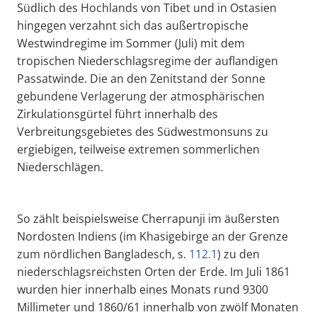
Südlich des Hochlands von Tibet und in Ostasien
hingegen verzahnt sich das außertropische
Westwindregime im Sommer (Juli) mit dem
tropischen Niederschlagsregime der auflandigen
Passatwinde. Die an den Zenitstand der Sonne
gebundene Verlagerung der atmosphärischen
Zirkulationsgürtel führt innerhalb des
Verbreitungsgebietes des Südwestmonsuns zu
ergiebigen, teilweise extremen sommerlichen
Niederschlägen.
So zählt beispielsweise Cherrapunji im äußersten
Nordosten Indiens (im Khasigebirge an der Grenze
zum nördlichen Bangladesch, s.
112.1
) zu den
niederschlagsreichsten Orten der Erde. Im Juli 1861
wurden hier innerhalb eines Monats rund 9300
Millimeter und 1860/61 innerhalb von zwölf Monaten