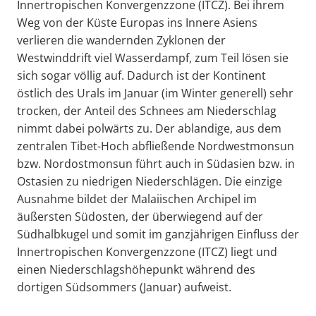
Innertropischen Konvergenzzone (ITCZ). Bei ihrem
Weg von der Küste Europas ins Innere Asiens
verlieren die wandernden Zyklonen der
Westwinddrift viel Wasserdampf, zum Teil lösen sie
sich sogar völlig auf. Dadurch ist der Kontinent
östlich des Urals im Januar (im Winter generell) sehr
trocken, der Anteil des Schnees am Niederschlag
nimmt dabei polwärts zu. Der ablandige, aus dem
zentralen Tibet-Hoch abfließende Nordwestmonsun
bzw. Nordostmonsun führt auch in Südasien bzw. in
Ostasien zu niedrigen Niederschlägen. Die einzige
Ausnahme bildet der Malaiischen Archipel im
äußersten Südosten, der überwiegend auf der
Südhalbkugel und somit im ganzjährigen Einfluss der
Innertropischen Konvergenzzone (ITCZ) liegt und
einen Niederschlagshöhepunkt während des
dortigen Südsommers (Januar) aufweist.