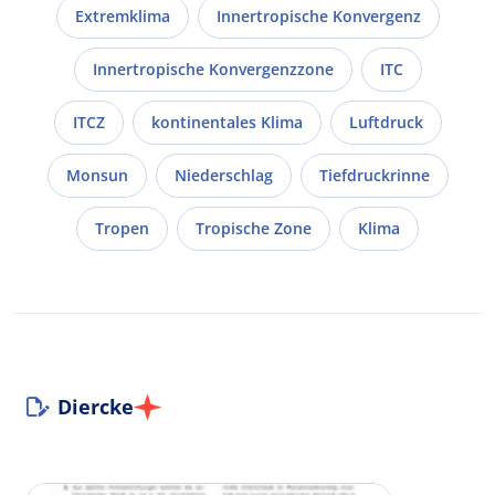
Extremklima
Innertropische Konvergenz
Innertropische Konvergenzzone
ITC
ITCZ
kontinentales Klima
Luftdruck
Monsun
Niederschlag
Tiefdruckrinne
Tropen
Tropische Zone
Klima
Diercke