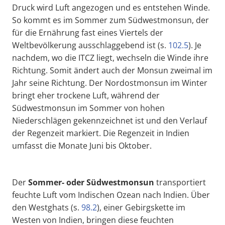
Druck wird Luft angezogen und es entstehen Winde.
So kommt es im Sommer zum Südwestmonsun, der
für die Ernährung fast eines Viertels der
Weltbevölkerung ausschlaggebend ist (s.
102.5
). Je
nachdem, wo die ITCZ liegt, wechseln die Winde ihre
Richtung. Somit ändert auch der Monsun zweimal im
Jahr seine Richtung. Der Nordostmonsun im Winter
bringt eher trockene Luft, während der
Südwestmonsun im Sommer von hohen
Niederschlägen gekennzeichnet ist und den Verlauf
der Regenzeit markiert. Die Regenzeit in Indien
umfasst die Monate Juni bis Oktober.
Der
Sommer
- oder Südwest
monsun
transportiert
feuchte Luft vom Indischen Ozean nach Indien. Über
den Westghats (s.
98.2
), einer Gebirgskette im
Westen von Indien, bringen diese feuchten