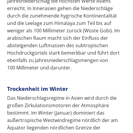
Jahresniederschlag die höchsten Werte Asiens
erreicht. In Innerasien gehen die Niederschläge
durch die zunehmende hygrische Kontinentalität
und die Leelage zum Himalaya zum Teil bis auf
weniger als 100 Millimeter zurück (Wüste Gobi). Im
arabischen Raum macht sich der Einfluss der
absteigenden Luftmassen des subtropischen
Hochdruckgürtels stark bemerkbar und führt dort
ebenfalls zu Jahresniederschlagsmengen von
100 Millimeter und darunter.
Trockenheit im Winter
Das Niederschlagsregime in Asien wird durch die
großen Zirkulationsmotoren der Atmosphäre
bestimmt. Im Winter (Januar) dominiert das
außertropische Westwindregime nördlich der am
Äquator liegenden nördlichen Grenze der