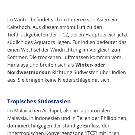
Im Winter befindet sich im Inneren von Asien ein
Kältehoch. Aus diesem strömt Luft zu den
Tiefdruckgebieten der ITCZ, deren Hauptbereich jetzt
südlich des Äquators liegen. Für Indien bedeutet das
einen Wechsel der Windrichtung im Vergleich zum
Sommer. Die trockenen Luftmassen kommen vom
Himalaya und breiten sich als
Winter
- oder
Nordwest
monsun
Richtung Südwesten über Indien
aus. Sie bringen keine Niederschläge mit sich.
Tropisches Südostasien
Im Malaiischen Archipel, also im äquatorialen
Malaysia, in Indonesien und in Teilen der Philippinen,
dominiert hingegen der ständige Einfluss der
Innertropischen Konvergenzzone (ITCZ) mit ihren