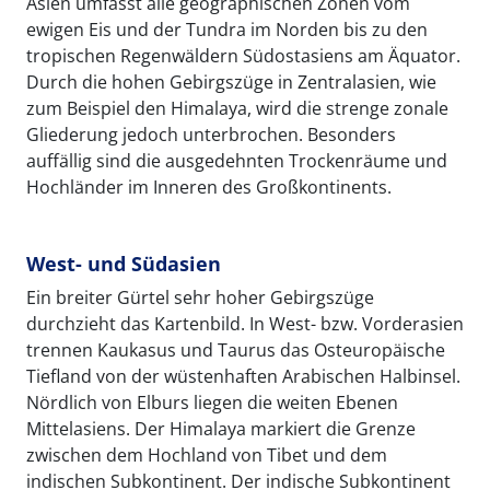
Asien umfasst alle geographischen Zonen vom
ewigen Eis und der Tundra im Norden bis zu den
tropischen Regenwäldern Südostasiens am Äquator.
Durch die hohen Gebirgszüge in Zentralasien, wie
zum Beispiel den Himalaya, wird die strenge zonale
Gliederung jedoch unterbrochen. Besonders
auffällig sind die ausgedehnten Trockenräume und
Hochländer im Inneren des Großkontinents.
West- und Südasien
Ein breiter Gürtel sehr hoher Gebirgszüge
durchzieht das Kartenbild. In West- bzw. Vorderasien
trennen Kaukasus und Taurus das Osteuropäische
Tiefland von der wüstenhaften Arabischen Halbinsel.
Nördlich von Elburs liegen die weiten Ebenen
Mittelasiens. Der Himalaya markiert die Grenze
zwischen dem Hochland von Tibet und dem
indischen Subkontinent. Der indische Subkontinent