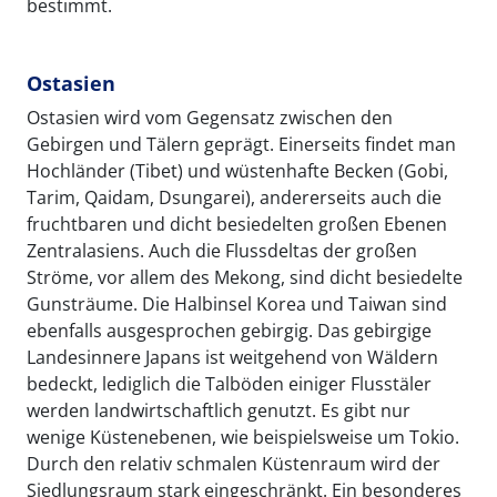
bestimmt.
Ostasien
Ostasien wird vom Gegensatz zwischen den
Gebirgen und Tälern geprägt. Einerseits findet man
Hochländer (Tibet) und wüstenhafte Becken (Gobi,
Tarim, Qaidam, Dsungarei), andererseits auch die
fruchtbaren und dicht besiedelten großen Ebenen
Zentralasiens. Auch die Flussdeltas der großen
Ströme, vor allem des Mekong, sind dicht besiedelte
Gunsträume. Die Halbinsel Korea und Taiwan sind
ebenfalls ausgesprochen gebirgig. Das gebirgige
Landesinnere Japans ist weitgehend von Wäldern
bedeckt, lediglich die Talböden einiger Flusstäler
werden landwirtschaftlich genutzt. Es gibt nur
wenige Küstenebenen, wie beispielsweise um Tokio.
Durch den relativ schmalen Küstenraum wird der
Siedlungsraum stark eingeschränkt. Ein besonderes