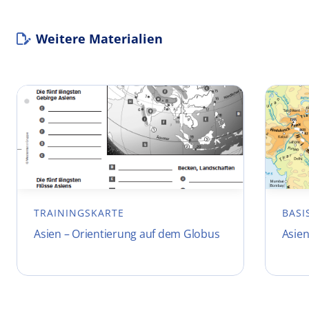
Weitere Materialien
TRAININGSKARTE
BASI
Asien – Orientierung auf dem Globus
Asien