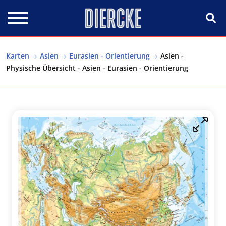
Direkt zum Inhalt
Karten
Asien
Eurasien - Orientierung
Asien -
Physische Übersicht - Asien - Eurasien - Orientierung