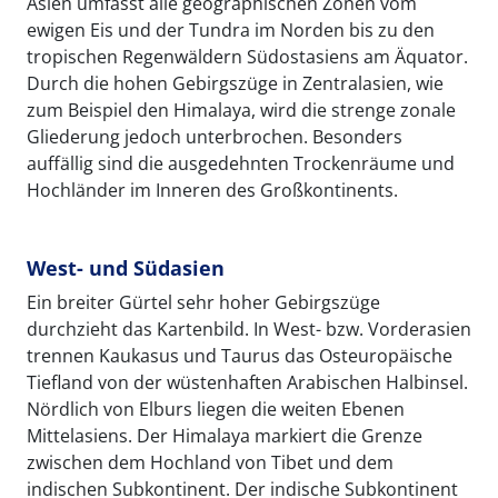
Asien umfasst alle geographischen Zonen vom
ewigen Eis und der Tundra im Norden bis zu den
tropischen Regenwäldern Südostasiens am Äquator.
Durch die hohen Gebirgszüge in Zentralasien, wie
zum Beispiel den Himalaya, wird die strenge zonale
Gliederung jedoch unterbrochen. Besonders
auffällig sind die ausgedehnten Trockenräume und
Hochländer im Inneren des Großkontinents.
West- und Südasien
Ein breiter Gürtel sehr hoher Gebirgszüge
durchzieht das Kartenbild. In West- bzw. Vorderasien
trennen Kaukasus und Taurus das Osteuropäische
Tiefland von der wüstenhaften Arabischen Halbinsel.
Nördlich von Elburs liegen die weiten Ebenen
Mittelasiens. Der Himalaya markiert die Grenze
zwischen dem Hochland von Tibet und dem
indischen Subkontinent. Der indische Subkontinent