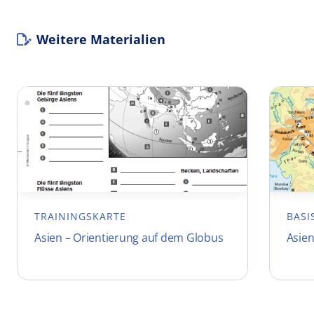
Weitere Materialien
TRAININGSKARTE
BASI
Asien – Orientierung auf dem Globus
Asien