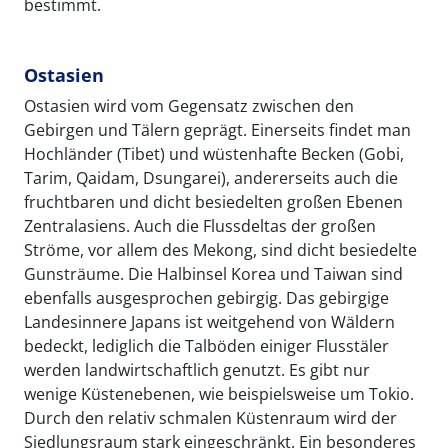
bestimmt.
Ostasien
Ostasien wird vom Gegensatz zwischen den
Gebirgen und Tälern geprägt. Einerseits findet man
Hochländer (Tibet) und wüstenhafte Becken (Gobi,
Tarim, Qaidam, Dsungarei), andererseits auch die
fruchtbaren und dicht besiedelten großen Ebenen
Zentralasiens. Auch die Flussdeltas der großen
Ströme, vor allem des Mekong, sind dicht besiedelte
Gunsträume. Die Halbinsel Korea und Taiwan sind
ebenfalls ausgesprochen gebirgig. Das gebirgige
Landesinnere Japans ist weitgehend von Wäldern
bedeckt, lediglich die Talböden einiger Flusstäler
werden landwirtschaftlich genutzt. Es gibt nur
wenige Küstenebenen, wie beispielsweise um Tokio.
Durch den relativ schmalen Küstenraum wird der
Siedlungsraum stark eingeschränkt. Ein besonderes