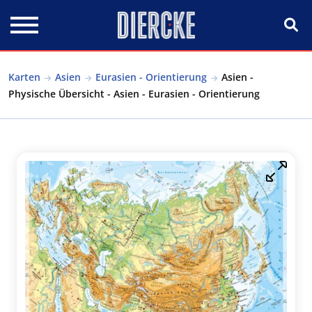
Direkt zum Inhalt
Karten
Asien
Eurasien - Orientierung
Asien -
Physische Übersicht - Asien - Eurasien - Orientierung