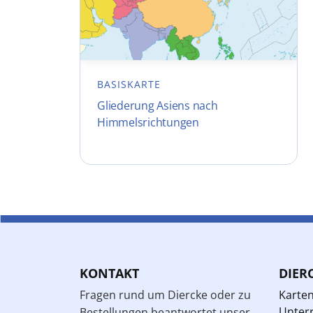
BASISKARTE
Gliederung Asiens nach
Himmelsrichtungen
KONTAKT
DIER
Fragen rund um Diercke oder zu
Karte
Unterr
Bestellungen beantwortet unser