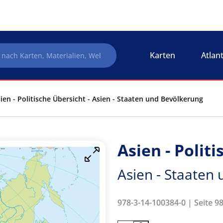
Karten
Atlan
ien - Politische Übersicht - Asien - Staaten und Bevölkerung
Asien - Polit
Asien - Staaten
978-3-14-100384-0 | Seite 9