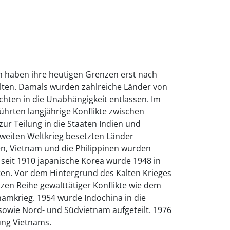
en haben ihre heutigen Grenzen erst nach
lten. Damals wurden zahlreiche Länder von
hten in die Unabhängigkeit entlassen. Im
führten langjährige Konflikte zwischen
r Teilung in die Staaten Indien und
Zweiten Weltkrieg besetzten Länder
n, Vietnam und die Philippinen wurden
s seit 1910 japanische Korea wurde 1948 in
en. Vor dem Hintergrund des Kalten Krieges
nzen Reihe gewalttätiger Konflikte wie dem
namkrieg. 1954 wurde Indochina in die
owie Nord- und Südvietnam aufgeteilt. 1976
ung Vietnams.