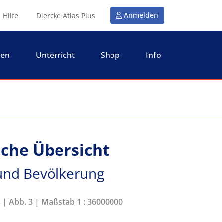
Anmelden
Hilfe
Diercke Atlas Plus
ten
Unterricht
Shop
Info
ische Übersicht
 und Bevölkerung
8 | Abb. 3 | Maßstab 1 : 36000000