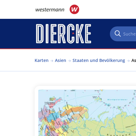
Direkt zum Inhalt
Karten
Asien
Staaten und Bevölkerung
As