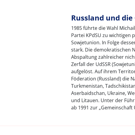
Russland und die
1985 führte die Wahl Micha
Partei KPdSU zu wichtigen 
Sowjetunion. In Folge desse
stark. Die demokratischen 
Abspaltung zahlreicher nich
Zerfall der UdSSR (Sowjetuni
aufgelöst. Auf ihrem Terri
Föderation (Russland) die N
Turkmenistan, Tadschikistan
Aserbaidschan, Ukraine, Wei
und Litauen. Unter der Führ
ab 1991 zur „Gemeinschaft