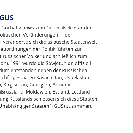
 GUS
il Gorbatschows zum Generalsekretär der
politischen Veränderungen in der
n veränderte sich die asiatische Staatenwelt
Neuordnungen der Politik führten zur
t russischer Völker und schließlich zum
on). 1991 wurde die Sowjetunion offiziell
torium entstanden neben der Russischen
achfolgestaaten Kasachstan, Usbekistan,
, Kirgisistan, Georgien, Armenien,
ßrussland, Moldawien, Estland, Lettland
ung Russlands schlossen sich diese Staaten
 Unabhängiger Staaten“ (GUS) zusammen.