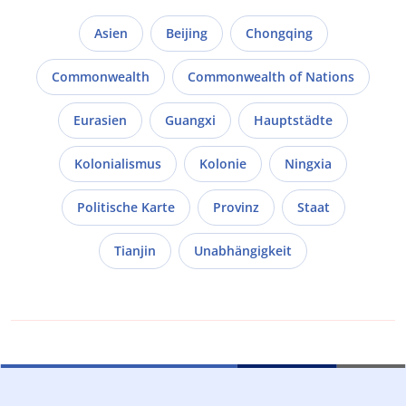
Asien
Beijing
Chongqing
Commonwealth
Commonwealth of Nations
Eurasien
Guangxi
Hauptstädte
Kolonialismus
Kolonie
Ningxia
Politische Karte
Provinz
Staat
Tianjin
Unabhängigkeit