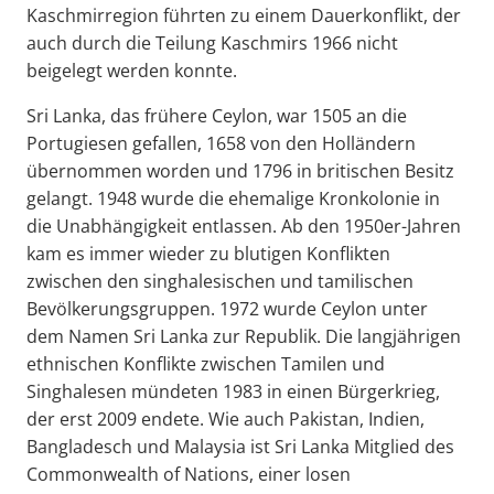
Kaschmirregion führten zu einem Dauerkonflikt, der
auch durch die Teilung Kaschmirs 1966 nicht
beigelegt werden konnte.
Sri Lanka, das frühere Ceylon, war 1505 an die
Portugiesen gefallen, 1658 von den Holländern
übernommen worden und 1796 in britischen Besitz
gelangt. 1948 wurde die ehemalige Kronkolonie in
die Unabhängigkeit entlassen. Ab den 1950er-Jahren
kam es immer wieder zu blutigen Konflikten
zwischen den singhalesischen und tamilischen
Bevölkerungsgruppen. 1972 wurde Ceylon unter
dem Namen Sri Lanka zur Republik. Die langjährigen
ethnischen Konflikte zwischen Tamilen und
Singhalesen mündeten 1983 in einen Bürgerkrieg,
der erst 2009 endete. Wie auch Pakistan, Indien,
Bangladesch und Malaysia ist Sri Lanka Mitglied des
Commonwealth of Nations, einer losen