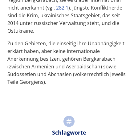
Region Bergkarabach, sie wird aber international
nicht anerkannt (vgl.
282.1
). Jüngste Konfliktherde
sind die Krim, ukrainisches Staatsgebiet, das seit
2014 unter russischer Verwaltung steht, und die
Ostukraine.
Zu den Gebieten, die einseitig ihre Unabhängigkeit
erklärt haben, aber keine internationale
Anerkennung besitzen, gehören Bergkarabach
(zwischen Armenien und Aserbaidschan) sowie
Südossetien und Abchasien (völkerrechtlich jeweils
Teile Georgiens).
Schlagworte