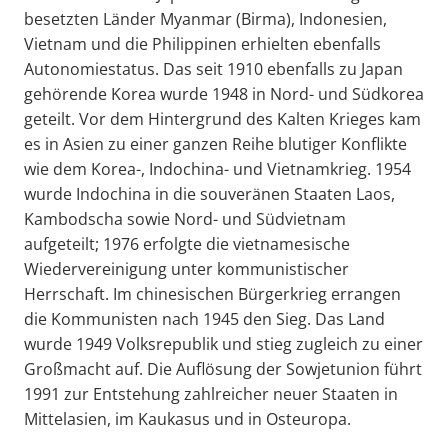
besetzten Länder Myanmar (Birma), Indonesien,
Vietnam und die Philippinen erhielten ebenfalls
Autonomiestatus. Das seit 1910 ebenfalls zu Japan
gehörende Korea wurde 1948 in Nord- und Südkorea
geteilt. Vor dem Hintergrund des Kalten Krieges kam
es in Asien zu einer ganzen Reihe blutiger Konflikte
wie dem Korea-, Indochina- und Vietnamkrieg. 1954
wurde Indochina in die souveränen Staaten Laos,
Kambodscha sowie Nord- und Südvietnam
aufgeteilt; 1976 erfolgte die vietnamesische
Wiedervereinigung unter kommunistischer
Herrschaft. Im chinesischen Bürgerkrieg errangen
die Kommunisten nach 1945 den Sieg. Das Land
wurde 1949 Volksrepublik und stieg zugleich zu einer
Großmacht auf. Die Auflösung der Sowjetunion führt
1991 zur Entstehung zahlreicher neuer Staaten in
Mittelasien, im Kaukasus und in Osteuropa.