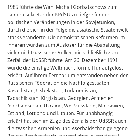
1985 führte die Wahl Michail Gorbatschows zum
Generalsekretär der KPdSU zu tiefgreifenden
politischen Veränderungen in der Sowjetunion,
durch die sich in der Folge die asiatische Staatenwelt
stark veränderte. Die demokratischen Reformen im
Inneren wurden zum Auslöser für die Abspaltung
vieler nichtrussischer Völker, die schließlich zum
Zerfall der UdSSR führte. Am 26. Dezember 1991
wurde die einstige Weltmacht formell für aufgelöst
erklärt. Auf ihrem Territorium entstanden neben der
Russischen Föderation die Nachfolgestaaten
Kasachstan, Usbekistan, Turkmenistan,
Tadschikistan, Kirgisistan, Georgien, Armenien,
Aserbaidschan, Ukraine, Weißrussland, Moldawien,
Estland, Lettland und Litauen. Für unabhängig
erklärt hat sich im Zuge des Zerfalls der UdSSR auch
die zwischen Armenien und Aserbaidschan gelegene