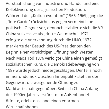
Verstaatlichung von Industrie und Handel und einer
Kollektivierung der agrarischen Produktion.
Während der „Kulturrevolution“ (1966–1969) ging die
„Rote Garde“ rücksichtslos gegen vermeintliche
politische Gegner vor, dennoch etablierte sich die VR
China sukzessive als „dritte Weltmacht“. 1971
erfolgte die Anerkennung durch die UNO, 1972
markierte der Besuch des US-Präsidenten den
Beginn einer vorsichtigen Öffnung nach Westen.
Nach Maos Tod 1976 verfolgte China einen gemäßigt
sozialistischen Kurs, die Demokratiebewegung von
1989 wurde jedoch niedergeschlagen. Der teils noch
immer undemokratischen Innenpolitik steht in der
Gegenwart die weitgehende Öffnung zur
Marktwirtschaft gegenüber. Seit sich China Anfang
der 1990er-Jahre verstärkt dem Außenhandel
öffnete, erlebt das Land einen enormen
Wirtschaftsboom.