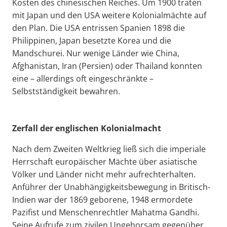
Kosten des chinesischen Reiches. Um 1900 traten
mit Japan und den USA weitere Kolonialmächte auf
den Plan. Die USA entrissen Spanien 1898 die
Philippinen, Japan besetzte Korea und die
Mandschurei. Nur wenige Länder wie China,
Afghanistan, Iran (Persien) oder Thailand konnten
eine – allerdings oft eingeschränkte –
Selbstständigkeit bewahren.
Zerfall der englischen Kolonialmacht
Nach dem Zweiten Weltkrieg ließ sich die imperiale
Herrschaft europäischer Mächte über asiatische
Völker und Länder nicht mehr aufrechterhalten.
Anführer der Unabhängigkeitsbewegung in Britisch-
Indien war der 1869 geborene, 1948 ermordete
Pazifist und Menschenrechtler Mahatma Gandhi.
Seine Aufrufe zum zivilen Ungehorsam gegenüber