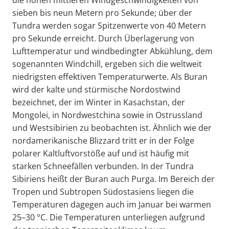
die hohen mittleren Windgeschwindigkeiten von
sieben bis neun Metern pro Sekunde; über der
Tundra werden sogar Spitzenwerte von 40 Metern
pro Sekunde erreicht. Durch Überlagerung von
Lufttemperatur und windbedingter Abkühlung, dem
sogenannten Windchill, ergeben sich die weltweit
niedrigsten effektiven Temperaturwerte. Als Buran
wird der kalte und stürmische Nordostwind
bezeichnet, der im Winter in Kasachstan, der
Mongolei, in Nordwestchina sowie in Ostrussland
und Westsibirien zu beobachten ist. Ähnlich wie der
nordamerikanische Blizzard tritt er in der Folge
polarer Kaltluftvorstöße auf und ist häufig mit
starken Schneefällen verbunden. In der Tundra
Sibiriens heißt der Buran auch Purga. Im Bereich der
Tropen und Subtropen Südostasiens liegen die
Temperaturen dagegen auch im Januar bei warmen
25–30 °C. Die Temperaturen unterliegen aufgrund