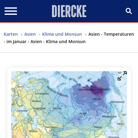
Direkt zum Inhalt
Karten
Asien
Klima und Monsun
Asien - Temperaturen
- im Januar - Asien - Klima und Monsun