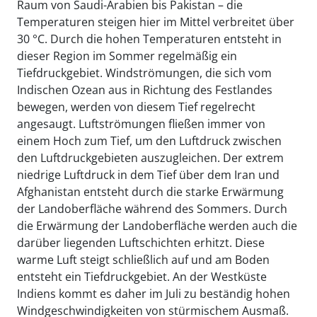
Raum von Saudi-Arabien bis Pakistan – die
Temperaturen steigen hier im Mittel verbreitet über
30 °C. Durch die hohen Temperaturen entsteht in
dieser Region im Sommer regelmäßig ein
Tiefdruckgebiet. Windströmungen, die sich vom
Indischen Ozean aus in Richtung des Festlandes
bewegen, werden von diesem Tief regelrecht
angesaugt. Luftströmungen fließen immer von
einem Hoch zum Tief, um den Luftdruck zwischen
den Luftdruckgebieten auszugleichen. Der extrem
niedrige Luftdruck in dem Tief über dem Iran und
Afghanistan entsteht durch die starke Erwärmung
der Landoberfläche während des Sommers. Durch
die Erwärmung der Landoberfläche werden auch die
darüber liegenden Luftschichten erhitzt. Diese
warme Luft steigt schließlich auf und am Boden
entsteht ein Tiefdruckgebiet. An der Westküste
Indiens kommt es daher im Juli zu beständig hohen
Windgeschwindigkeiten von stürmischem Ausmaß.