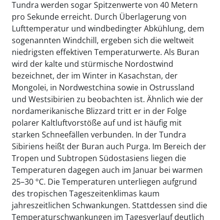
Tundra werden sogar Spitzenwerte von 40 Metern
pro Sekunde erreicht. Durch Überlagerung von
Lufttemperatur und windbedingter Abkühlung, dem
sogenannten Windchill, ergeben sich die weltweit
niedrigsten effektiven Temperaturwerte. Als Buran
wird der kalte und stürmische Nordostwind
bezeichnet, der im Winter in Kasachstan, der
Mongolei, in Nordwestchina sowie in Ostrussland
und Westsibirien zu beobachten ist. Ähnlich wie der
nordamerikanische Blizzard tritt er in der Folge
polarer Kaltluftvorstöße auf und ist häufig mit
starken Schneefällen verbunden. In der Tundra
Sibiriens heißt der Buran auch Purga. Im Bereich der
Tropen und Subtropen Südostasiens liegen die
Temperaturen dagegen auch im Januar bei warmen
25–30 °C. Die Temperaturen unterliegen aufgrund
des tropischen Tageszeitenklimas kaum
jahreszeitlichen Schwankungen. Stattdessen sind die
Temperaturschwankungen im Tagesverlauf deutlich