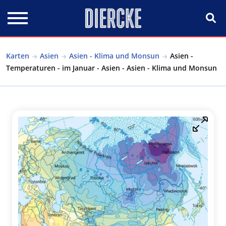
Direkt zum Inhalt
Karten
Asien
Asien - Klima und Monsun
Asien -
Temperaturen - im Januar - Asien - Asien - Klima und Monsun