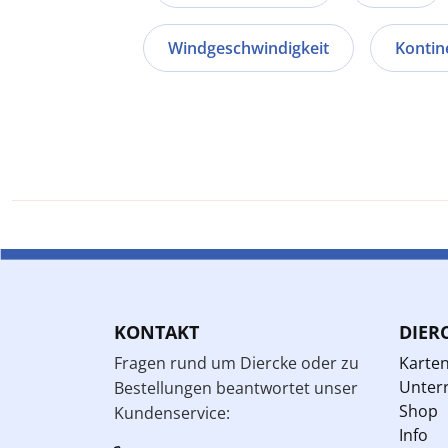
Windgeschwindigkeit
Kontin
KONTAKT
DIER
Fragen rund um Diercke oder zu
Karte
Unterr
Bestellungen beantwortet unser
Shop
Kundenservice:
Info