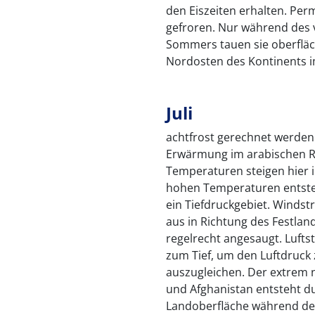
den Eiszeiten erhalten. Perm
gefroren. Nur während des 
Sommers tauen sie oberfläc
Nordosten des Kontinents i
Juli
achtfrost gerechnet werden
Erwärmung im arabischen Ra
Temperaturen steigen hier i
hohen Temperaturen entste
ein Tiefdruckgebiet. Winds
aus in Richtung des Festla
regelrecht angesaugt. Luft
zum Tief, um den Luftdruck
auszugleichen. Der extrem n
und Afghanistan entsteht d
Landoberfläche während d