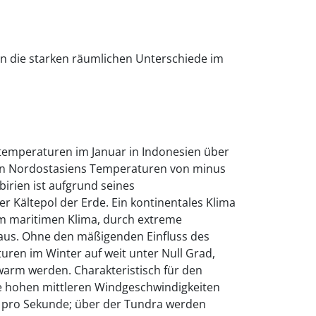
n die starken räumlichen Unterschiede im
emperaturen im Januar in Indonesien über
nern Nordostasiens Temperaturen von minus
birien ist aufgrund seines
r Kältepol der Erde. Ein kontinentales Klima
um maritimen Klima, durch extreme
us. Ohne den mäßigenden Einfluss des
ren im Winter auf weit unter Null Grad,
arm werden. Charakteristisch für den
ie hohen mittleren Windgeschwindigkeiten
 pro Sekunde; über der Tundra werden