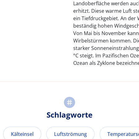
Landoberfläche werden auch
erhitzt. Diese warme Luft st
ein Tiefdruckgebiet. An der
beständig hohen Windgesch
Von Mai bis November kann 
Wirbelstürmen kommen. Die
starker Sonneneinstrahlung
°C steigt. Im Pazifischen Oz
Ozean als Zyklone bezeichne
Schlagworte
Kälteinsel
Luftströmung
Temperatur