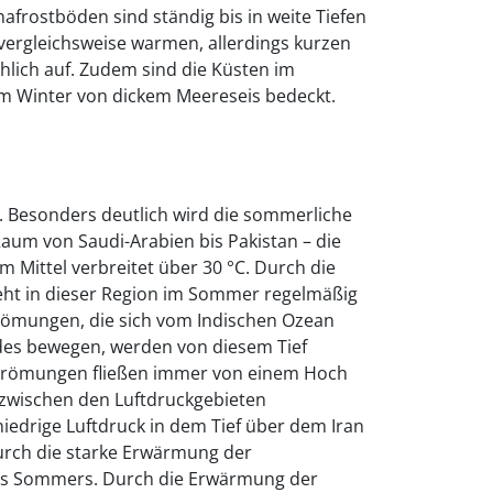
afrostböden sind ständig bis in weite Tiefen
vergleichsweise warmen, allerdings kurzen
hlich auf. Zudem sind die Küsten im
m Winter von dickem Meereseis bedeckt.
. Besonders deutlich wird die sommerliche
um von Saudi-Arabien bis Pakistan – die
m Mittel verbreitet über 30 °C. Durch die
ht in dieser Region im Sommer regelmäßig
trömungen, die sich vom Indischen Ozean
ndes bewegen, werden von diesem Tief
strömungen fließen immer von einem Hoch
 zwischen den Luftdruckgebieten
iedrige Luftdruck in dem Tief über dem Iran
urch die starke Erwärmung der
es Sommers. Durch die Erwärmung der