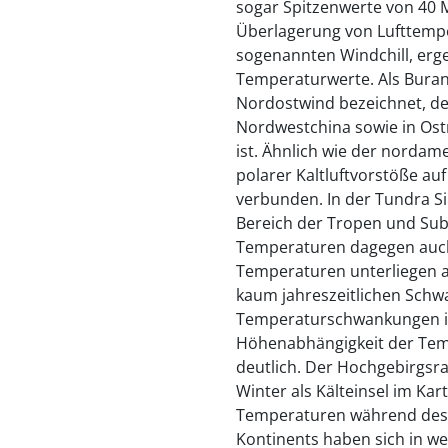
sogar Spitzenwerte von 40 
Überlagerung von Lufttemp
sogenannten Windchill, erge
Temperaturwerte. Als Buran
Nordostwind bezeichnet, der
Nordwestchina sowie in Ost
ist. Ähnlich wie der nordamer
polarer Kaltluftvorstöße auf
verbunden. In der Tundra Si
Bereich der Tropen und Sub
Temperaturen dagegen auch
Temperaturen unterliegen a
kaum jahreszeitlichen Schw
Temperaturschwankungen im
Höhenabhängigkeit der Tem
deutlich. Der Hochgebirgsr
Winter als Kälteinsel im Kar
Temperaturen während des l
Kontinents haben sich in we