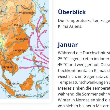
Überblick
Die Temperaturkarten zeige
Klima Asiens.
Januar
Während die Durchschnittst
25 °C liegen, treten im In
45 °C und weniger auf. Ostsi
hochkontinentalen Klimas de
weist sich, im Gegensatz z
Temperaturschwankungen a
Meeres sinken die Temperatu
während die Sommer sehr w
Winter in Nordasien sind d
von sieben bis neun Metern