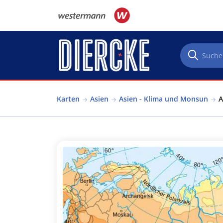
Direkt zum Inhalt
Karten
Asien
Asien - Klima und Monsun
A