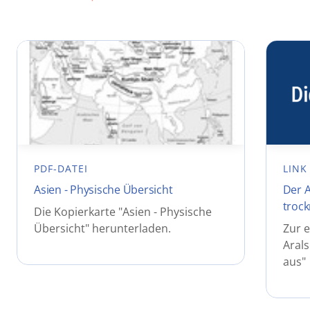
PDF-DATEI
LINK
Asien - Physische Übersicht
Der A
trock
Die Kopierkarte "Asien - Physische
Übersicht" herunterladen.
Zur e
Arals
aus"