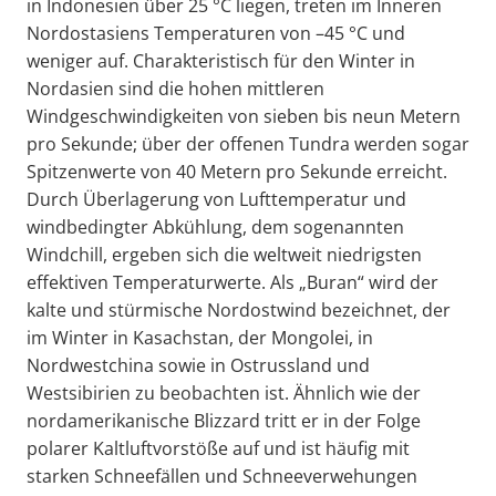
in Indonesien über 25 °C liegen, treten im Inneren
Nordostasiens Temperaturen von –45 °C und
weniger auf. Charakteristisch für den Winter in
Nordasien sind die hohen mittleren
Windgeschwindigkeiten von sieben bis neun Metern
pro Sekunde; über der offenen Tundra werden sogar
Spitzenwerte von 40 Metern pro Sekunde erreicht.
Durch Überlagerung von Lufttemperatur und
windbedingter Abkühlung, dem sogenannten
Windchill, ergeben sich die weltweit niedrigsten
effektiven Temperaturwerte. Als „Buran“ wird der
kalte und stürmische Nordostwind bezeichnet, der
im Winter in Kasachstan, der Mongolei, in
Nordwestchina sowie in Ostrussland und
Westsibirien zu beobachten ist. Ähnlich wie der
nordamerikanische Blizzard tritt er in der Folge
polarer Kaltluftvorstöße auf und ist häufig mit
starken Schneefällen und Schneeverwehungen