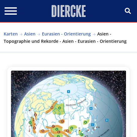
Direkt zum Inhalt
Karten
Asien
Eurasien - Orientierung
Asien -
Topographie und Rekorde - Asien - Eurasien - Orientierung