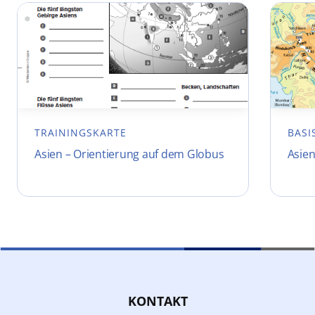
TRAININGSKARTE
BASI
Asien – Orientierung auf dem Globus
Asien
KONTAKT