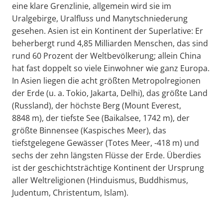
eine klare Grenzlinie, allgemein wird sie im
Uralgebirge, Uralfluss und Manytschniederung
gesehen. Asien ist ein Kontinent der Superlative: Er
beherbergt rund 4,85 Milliarden Menschen, das sind
rund 60 Prozent der Weltbevölkerung; allein China
hat fast doppelt so viele Einwohner wie ganz Europa.
In Asien liegen die acht größten Metropolregionen
der Erde (u. a. Tokio, Jakarta, Delhi), das größte Land
(Russland), der höchste Berg (Mount Everest,
8848 m), der tiefste See (Baikalsee, 1742 m), der
größte Binnensee (Kaspisches Meer), das
tiefstgelegene Gewässer (Totes Meer, -418 m) und
sechs der zehn längsten Flüsse der Erde. Überdies
ist der geschichtsträchtige Kontinent der Ursprung
aller Weltreligionen (Hinduismus, Buddhismus,
Judentum, Christentum, Islam).