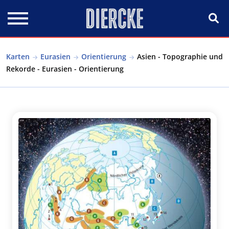
Direkt zum Inhalt
Karten
Eurasien
Orientierung
Asien - Topographie und
Rekorde - Eurasien - Orientierung