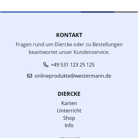
KONTAKT
Fragen rund um Diercke oder zu Bestellungen
beantwortet unser Kundenservice:
+49 531 123 25 125
onlineprodukte@westermann.de
DIERCKE
Karten
Unterricht
Shop
Info