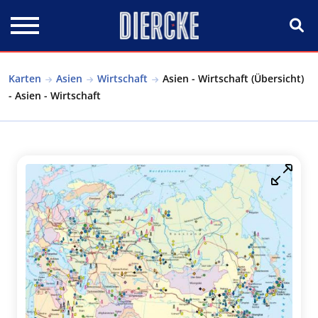
Direkt zum Inhalt
Karten
Asien
Wirtschaft
Asien - Wirtschaft (Übersicht)
- Asien - Wirtschaft