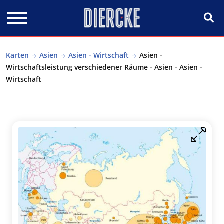
Direkt zum Inhalt
Karten
Asien
Asien - Wirtschaft
Asien -
Wirtschaftsleistung verschiedener Räume - Asien - Asien -
Wirtschaft