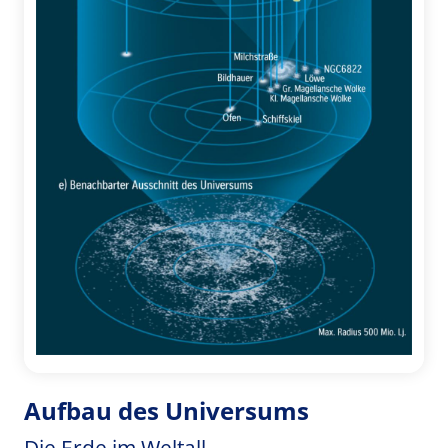
Aufbau des Universums
Die Erde im Weltall