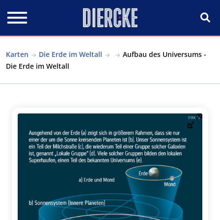
Direkt zum Inhalt
Karten
Die Erde im Weltall
Aufbau des Universums -
Die Erde im Weltall