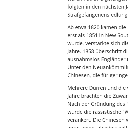
folgten in den nächsten 
Strafgefangenensiedlung
Ab etwa 1820 kamen die e
erst als 1851 in New Sou
wurde, verstärkte sich 
Jahre. 1858 überschritt d
ausnahmslos Engländer un
Unter den Neuankömmlin
Chinesen, die für gering
Mehrere Dürren und die w
Jahre brachten die Zuwa
Nach der Gründung des 
wurde die rassistische "Wh
verankert. Die Chinesen
gezwungen, gleiches galt