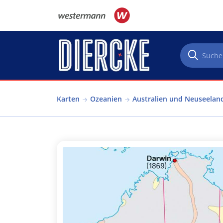
Direkt zum Inhalt
Karten
Ozeanien
Australien und Neuseeland