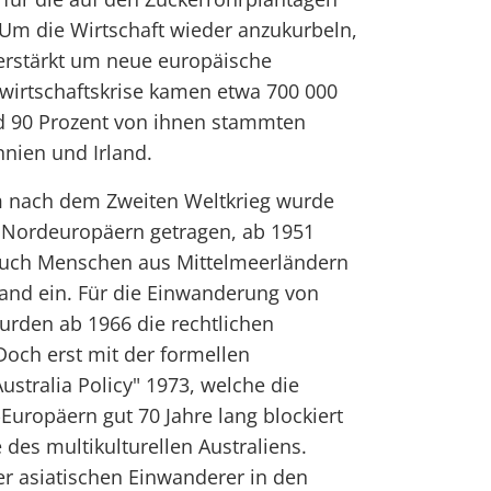
Um die Wirtschaft wieder anzukurbeln,
verstärkt um neue europäische
wirtschaftskrise kamen etwa 700 000
d 90 Prozent von ihnen stammten
nien und Irland.
nach dem Zweiten Weltkrieg wurde
d Nordeuropäern getragen, ab 1951
ch Menschen aus Mittelmeerländern
land ein. Für die Einwanderung von
urden ab 1966 die rechtlichen
och erst mit der formellen
ustralia Policy" 1973, welche die
uropäern gut 70 Jahre lang blockiert
 des multikulturellen Australiens.
er asiatischen Einwanderer in den