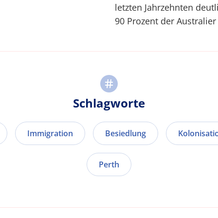
letzten Jahrzehnten deutl
90 Prozent der Australie
Schlagworte
Immigration
Besiedlung
Kolonisati
Perth