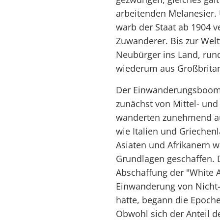
arbeitenden Melanesier. 
warb der Staat ab 1904 
Zuwanderer. Bis zur Welt
Neubürger ins Land, run
wiederum aus Großbritan
Der Einwanderungsboom 
zunächst von Mittel- un
wanderten zunehmend au
wie Italien und Griechen
Asiaten und Afrikanern w
Grundlagen geschaffen. D
Abschaffung der "White A
Einwanderung von Nicht-E
hatte, begann die Epoche
Obwohl sich der Anteil d