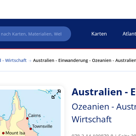
Karten
Atlan
 - Wirtschaft
Australien - Einwanderung - Ozeanien - Australie
Australien -
Ozeanien - Aust
Wirtschaft