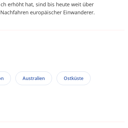
ich erhöht hat, sind bis heute weit über
r Nachfahren europäischer Einwanderer.
on
Australien
Ostküste