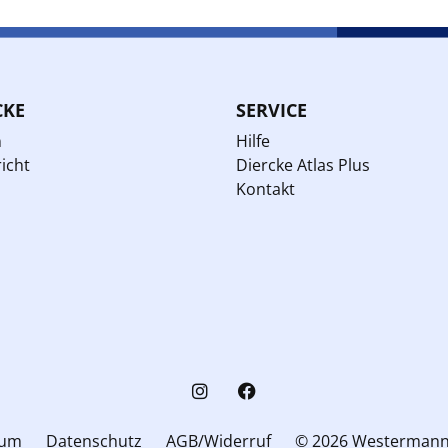
CKE
SERVICE
n
Hilfe
icht
Diercke Atlas Plus
Kontakt
sum
Datenschutz
AGB/Widerruf
© 2026 Westerman