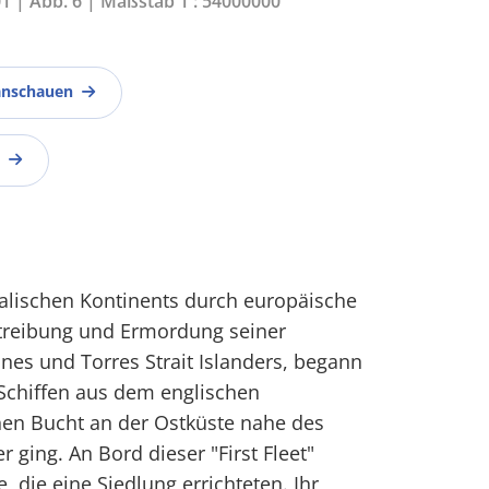
01 | Abb. 6 | Maßstab 1 : 54000000
anschauen
ralischen Kontinents durch europäische
rtreibung und Ermordung seiner
nes und Torres Strait Islanders, begann
n Schiffen aus dem englischen
nen Bucht an der Ostküste nahe des
 ging. An Bord dieser "First Fleet"
 die eine Siedlung errichteten. Ihr