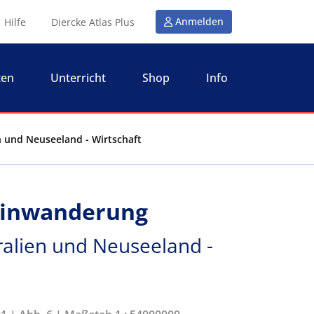
Anmelden
Hilfe
Diercke Atlas Plus
ten
Unterricht
Shop
Info
n und Neuseeland - Wirtschaft
 Einwanderung
ralien und Neuseeland -