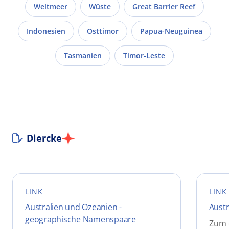
Weltmeer
Wüste
Great Barrier Reef
Indonesien
Osttimor
Papua-Neuguinea
Tasmanien
Timor-Leste
Diercke
LINK
LINK
Australien und Ozeanien -
Austr
geographische Namenspaare
Zum e