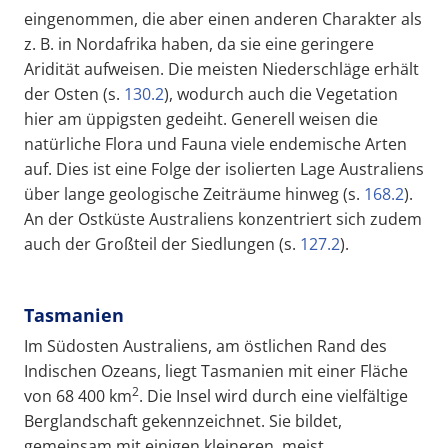
eingenommen, die aber einen anderen Charakter als
z. B. in Nordafrika haben, da sie eine geringere
Aridität aufweisen. Die meisten Niederschläge erhält
der Osten (s.
130.2
), wodurch auch die Vegetation
hier am üppigsten gedeiht. Generell weisen die
natürliche Flora und Fauna viele endemische Arten
auf. Dies ist eine Folge der isolierten Lage Australiens
über lange geologische Zeiträume hinweg (s.
168.2
).
An der Ostküste Australiens konzentriert sich zudem
auch der Großteil der Siedlungen (s.
127.2
).
Tasmanien
Im Südosten Australiens, am östlichen Rand des
Indischen Ozeans, liegt Tasmanien mit einer Fläche
2
von 68 400 km
. Die Insel wird durch eine vielfältige
Berglandschaft gekennzeichnet. Sie bildet,
gemeinsam mit einigen kleineren, meist