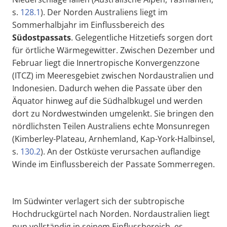
s.
128.1
). Der Norden Australiens liegt im
Sommerhalbjahr im Einflussbereich des
Südostpassats
. Gelegentliche Hitzetiefs sorgen dort
für örtliche Wärmegewitter. Zwischen Dezember und
Februar liegt die Innertropische Konvergenzzone
(ITCZ) im Meeresgebiet zwischen Nordaustralien und
Indonesien. Dadurch wehen die Passate über den
Äquator hinweg auf die Südhalbkugel und werden
dort zu Nordwestwinden umgelenkt. Sie bringen den
nördlichsten Teilen Australiens echte Monsunregen
(Kimberley-Plateau, Arnhemland, Kap-York-Halbinsel,
s.
130.2
). An der Ostküste verursachen auflandige
Winde im Einflussbereich der Passate Sommerregen.
Im Südwinter verlagert sich der subtropische
Hochdruckgürtel nach Norden. Nordaustralien liegt
nun vollständig in seinem Einflussbereich, es