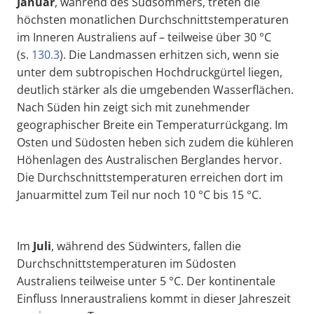
Januar
, während des Südsommers, treten die
höchsten monatlichen Durchschnittstemperaturen
im Inneren Australiens auf – teilweise über 30 °C
(s.
130.3
). Die Landmassen erhitzen sich, wenn sie
unter dem subtropischen Hochdruckgürtel liegen,
deutlich stärker als die umgebenden Wasserflächen.
Nach Süden hin zeigt sich mit zunehmender
geographischer Breite ein Temperaturrückgang. Im
Osten und Südosten heben sich zudem die kühleren
Höhenlagen des Australischen Berglandes hervor.
Die Durchschnittstemperaturen erreichen dort im
Januarmittel zum Teil nur noch 10 °C bis 15 °C.
Im
Juli
, während des Südwinters, fallen die
Durchschnittstemperaturen im Südosten
Australiens teilweise unter 5 °C. Der kontinentale
Einfluss Inneraustraliens kommt in dieser Jahreszeit