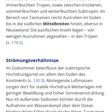
immerfeuchten Tropen, sowie zwischen trockenen,
sommerfeuchten und winterfeuchten Subtropen. Im
Bereich von Tasmanien reicht Australien im Süden
bis in die südlichen
Mittelbreiten
hinein, ebenso in
Neuseeland. Die pazifischen Inseln liegen – von
wenigen Ausnahmen abgesehen – in den Tropen
(s.
174.2
).
Strömungsverhältnisse
Im Südsommer beeinflusst der subtropische
Hochdruckgürtel vor allem den Süden des
Kontinents (s.
130.3
). Absteigende Luftmassen
sorgen dort für stabile Hochdruck-Wetterlagen mit
geringer Bewölkung und hoher Sonneneinstrahlung.
Nur im äußersten Südosten können durch die
Aufnahme von Wasserdampf über dem Ozean
Niederschläge fallen (Australische Alpen, Tasmanien,