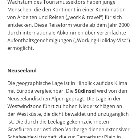
Wachstum des Tourismussektors haben junge
Menschen, die den Kontinent in einer Kombination
von Arbeiten und Reisen („work & travel“) für sich
entdecken. Diese Reiseform wurde ab dem Jahr 2000
durch internationale Abkommen über vereinfachte
Aufenthaltsgenehmigungen („Working-Holiday-Visa“)
ermöglicht.
Neuseeland
Die geographische Lage ist in Hinblick auf das Klima
mit Europa vergleichbar. Die
Südinsel
wird von den
Neuseeländischen Alpen geprägt. Die Lage in der
Westwindzone führt zu hohen Niederschlägen an
der Westküste, die dicht bewaldet und unzugänglich
ist. Die durch die Leelage gekennzeichneten
Grasfluren der östlichen Vorberge dienen extensiver
Schafweidewirtschaft, die zur Canterbury Plain in