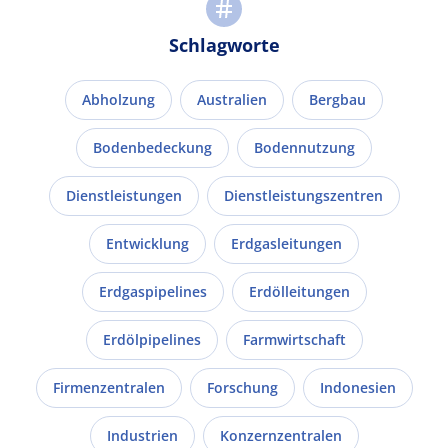
Schlagworte
Abholzung
Australien
Bergbau
Bodenbedeckung
Bodennutzung
Dienstleistungen
Dienstleistungszentren
Entwicklung
Erdgasleitungen
Erdgaspipelines
Erdölleitungen
Erdölpipelines
Farmwirtschaft
Firmenzentralen
Forschung
Indonesien
Industrien
Konzernzentralen