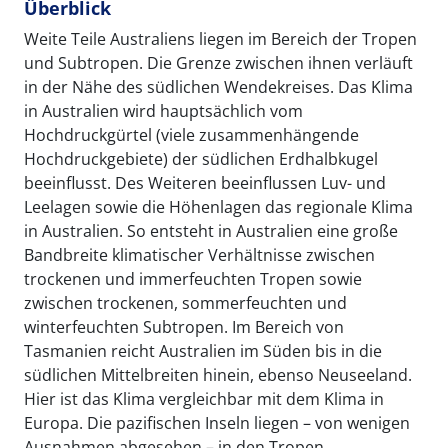
Überblick
Weite Teile Australiens liegen im Bereich der Tropen
und Subtropen. Die Grenze zwischen ihnen verläuft
in der Nähe des südlichen Wendekreises. Das Klima
in Australien wird hauptsächlich vom
Hochdruckgürtel (viele zusammenhängende
Hochdruckgebiete) der südlichen Erdhalbkugel
beeinflusst. Des Weiteren beeinflussen Luv- und
Leelagen sowie die Höhenlagen das regionale Klima
in Australien. So entsteht in Australien eine große
Bandbreite klimatischer Verhältnisse zwischen
trockenen und immerfeuchten Tropen sowie
zwischen trockenen, sommerfeuchten und
winterfeuchten Subtropen. Im Bereich von
Tasmanien reicht Australien im Süden bis in die
südlichen Mittelbreiten hinein, ebenso Neuseeland.
Hier ist das Klima vergleichbar mit dem Klima in
Europa. Die pazifischen Inseln liegen – von wenigen
Ausnahmen abgesehen – in den Tropen.