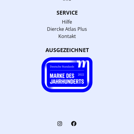
SERVICE
Hilfe
Diercke Atlas Plus
Kontakt
AUSGEZEICHNET