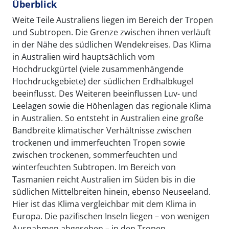
Überblick
Weite Teile Australiens liegen im Bereich der Tropen
und Subtropen. Die Grenze zwischen ihnen verläuft
in der Nähe des südlichen Wendekreises. Das Klima
in Australien wird hauptsächlich vom
Hochdruckgürtel (viele zusammenhängende
Hochdruckgebiete) der südlichen Erdhalbkugel
beeinflusst. Des Weiteren beeinflussen Luv- und
Leelagen sowie die Höhenlagen das regionale Klima
in Australien. So entsteht in Australien eine große
Bandbreite klimatischer Verhältnisse zwischen
trockenen und immerfeuchten Tropen sowie
zwischen trockenen, sommerfeuchten und
winterfeuchten Subtropen. Im Bereich von
Tasmanien reicht Australien im Süden bis in die
südlichen Mittelbreiten hinein, ebenso Neuseeland.
Hier ist das Klima vergleichbar mit dem Klima in
Europa. Die pazifischen Inseln liegen – von wenigen
Ausnahmen abgesehen – in den Tropen.