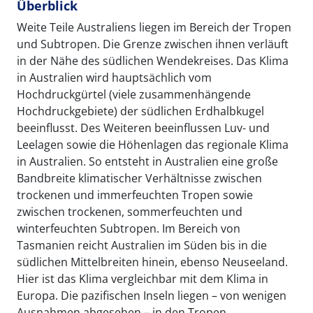
Überblick
Weite Teile Australiens liegen im Bereich der Tropen
und Subtropen. Die Grenze zwischen ihnen verläuft
in der Nähe des südlichen Wendekreises. Das Klima
in Australien wird hauptsächlich vom
Hochdruckgürtel (viele zusammenhängende
Hochdruckgebiete) der südlichen Erdhalbkugel
beeinflusst. Des Weiteren beeinflussen Luv- und
Leelagen sowie die Höhenlagen das regionale Klima
in Australien. So entsteht in Australien eine große
Bandbreite klimatischer Verhältnisse zwischen
trockenen und immerfeuchten Tropen sowie
zwischen trockenen, sommerfeuchten und
winterfeuchten Subtropen. Im Bereich von
Tasmanien reicht Australien im Süden bis in die
südlichen Mittelbreiten hinein, ebenso Neuseeland.
Hier ist das Klima vergleichbar mit dem Klima in
Europa. Die pazifischen Inseln liegen – von wenigen
Ausnahmen abgesehen – in den Tropen.