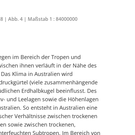
38 | Abb. 4 | Maßstab 1 : 84000000
liegen im Bereich der Tropen und
ischen ihnen verläuft in der Nähe des
Das Klima in Australien wird
druckgürtel (viele zusammenhängende
dlichen Erdhalbkugel beeinflusst. Des
uv- und Leelagen sowie die Höhenlagen
stralien. So entsteht in Australien eine
scher Verhältnisse zwischen trockenen
en sowie zwischen trockenen,
terfeuchten Subtropen. Im Bereich von