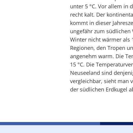
unter 5 °C. Vor allem in
recht kalt. Der kontinent
kommt in dieser Jahresze
ungefähr zum südlichen W
Winter nicht wärmer als 
Regionen, den Tropen un
angenehm warm. Die Temp
15 °C. Die Temperaturve
Neuseeland sind denjeni
vergleichbar, sieht man 
der südlichen Erdkugel a