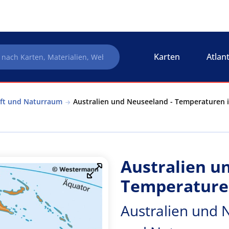
Karten
Atlan
aft und Naturraum
Australien und Neuseeland - Temperaturen im
Australien u
Temperaturen
Australien und 