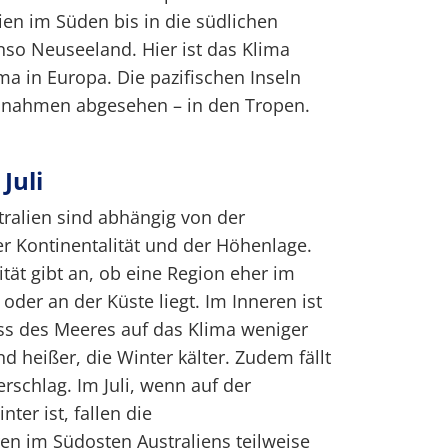
ien im Süden bis in die südlichen
enso Neuseeland. Hier ist das Klima
ma in Europa. Die pazifischen Inseln
snahmen abgesehen – in den Tropen.
Juli
ralien sind abhängig von der
r Kontinentalität und der Höhenlage.
tät gibt an, ob eine Region eher im
oder an der Küste liegt. Im Inneren ist
ss des Meeres auf das Klima weniger
d heißer, die Winter kälter. Zudem fällt
rschlag. Im Juli, wenn auf der
ter ist, fallen die
en im Südosten Australiens teilweise