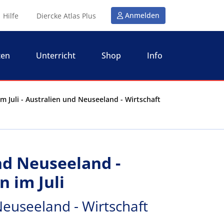
Anmelden
Hilfe
Diercke Atlas Plus
ten
Unterricht
Shop
Info
 Juli - Australien und Neuseeland - Wirtschaft
nd Neuseeland -
 im Juli
Neuseeland - Wirtschaft