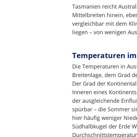
Tasmanien reicht Austral
Mittelbreiten hinein, eb
vergleichbar mit dem Kli
liegen – von wenigen Au
Temperaturen im 
Die Temperaturen in Aust
Breitenlage, dem Grad de
Der Grad der Kontinentali
Inneren eines Kontinents 
der ausgleichende Einflu
spürbar – die Sommer sin
hier häufig weniger Niede
Südhalbkugel der Erde Win
Durchschnittstemperatur