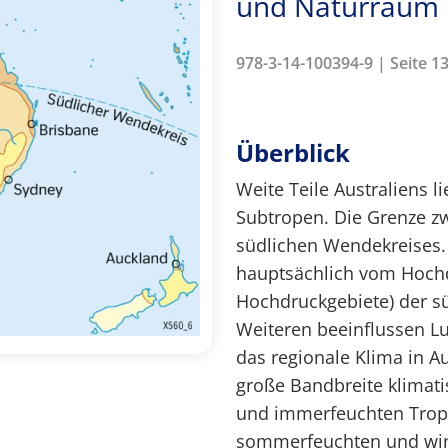
und Naturraum
978-3-14-100394-9 | Seite 1
Überblick
Weite Teile Australiens 
Subtropen. Die Grenze zw
südlichen Wendekreises. 
hauptsächlich vom Hoch
Hochdruckgebiete) der sü
Weiteren beeinflussen L
das regionale Klima in Au
große Bandbreite klimati
und immerfeuchten Trop
sommerfeuchten und win