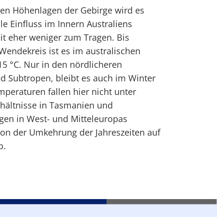
 den Höhenlagen der Gebirge wird es
ale Einfluss im Innern Australiens
it eher weniger zum Tragen. Bis
endekreis ist es im australischen
15 °C. Nur in den nördlicheren
d Subtropen, bleibt es auch im Winter
eraturen fallen hier nicht unter
rhältnisse in Tasmanien und
gen in West- und Mitteleuropas
von der Umkehrung der Jahreszeiten auf
b.