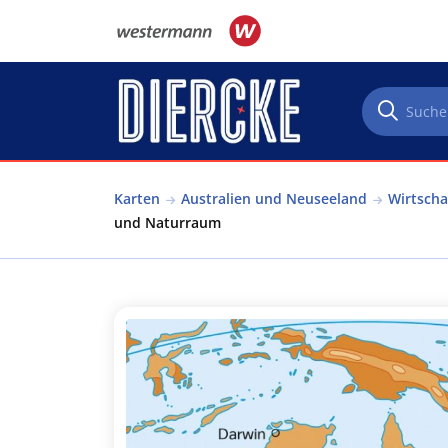
Direkt zum Inhalt
Karten
Australien und Neuseeland
Wirtsch
und Naturraum