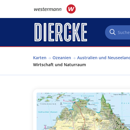
Direkt zum Inhalt
Karten
Ozeanien
Australien und Neuseelan
Wirtschaft und Naturraum