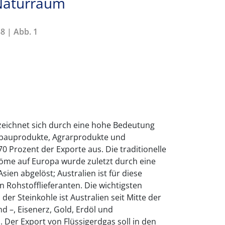
 Naturraum
8 | Abb. 1
 zeichnet sich durch eine hohe Bedeutung
gbauprodukte, Agrarprodukte und
 Prozent der Exporte aus. Die traditionelle
öme auf Europa wurde zuletzt durch eine
ien abgelöst; Australien ist für diese
n Rohstofflieferanten. Die wichtigsten
der Steinkohle ist Australien seit Mitte der
d –, Eisenerz, Gold, Erdöl und
 Der Export von Flüssigerdgas soll in den