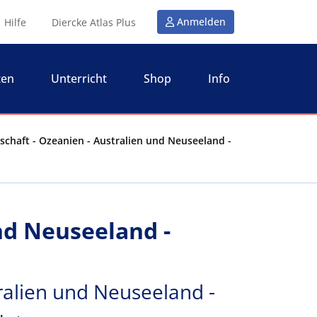
Anmelden
Hilfe
Diercke Atlas Plus
ten
Unterricht
Shop
Info
schaft - Ozeanien - Australien und Neuseeland -
nd Neuseeland -
ralien und Neuseeland -