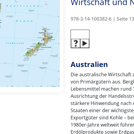
Wirtschaft und
978-3-14-100382-6 | Seite 13
Australien
Die australische Wirtschaft
von Primärgütern aus. Ber
Lebensmittel machen rund 70
Ausrichtung der Handelsstr
stärkere Hinwendung nach As
Staaten einer der wichtigste
Exportgüter sind Kohle – bei 
1980er-Jahre weltweit führen
Erdölprodukte sowie Erdgas.