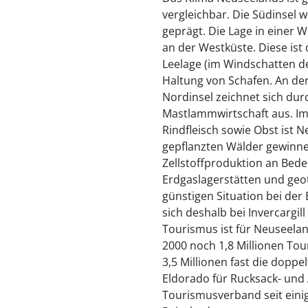
vergleichbar. Die Südinsel
geprägt. Die Lage in einer
an der Westküste. Diese ist
Leelage (im Windschatten d
Haltung von Schafen. An de
Nordinsel zeichnet sich dur
Mastlammwirtschaft aus. Im
Rindfleisch sowie Obst ist 
gepflanzten Wälder gewinn
Zellstoffproduktion an Bed
Erdgaslagerstätten und geo
günstigen Situation bei der
sich deshalb bei Invercargil
Tourismus ist für Neuseelan
2000 noch 1,8 Millionen Tou
3,5 Millionen fast die dopp
Eldorado für Rucksack- und 
Tourismusverband seit eini