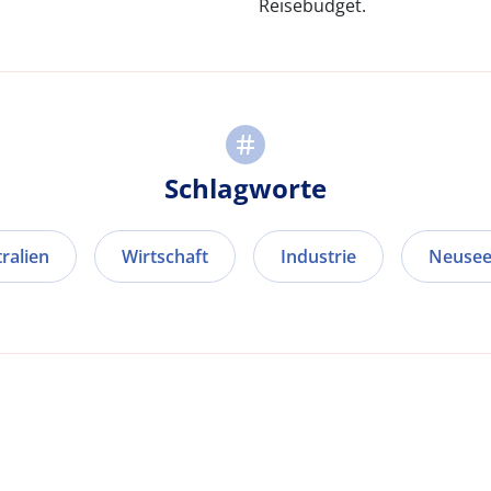
Reisebudget.
Schlagworte
ralien
Wirtschaft
Industrie
Neusee