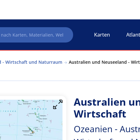
Karten
Atlan
d - Wirtschaft und Naturraum
Australien und Neuseeland - Wirt
Australien u
Wirtschaft
Ozeanien - Aust