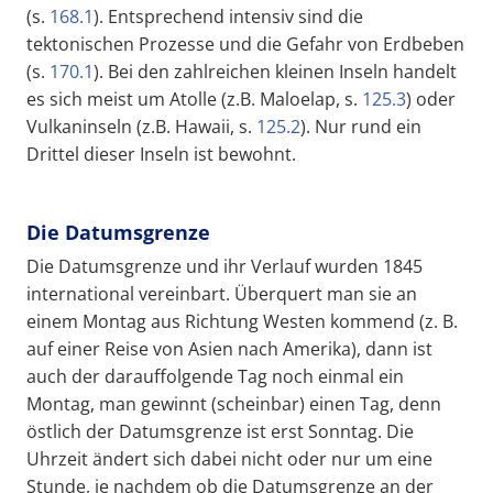
(s.
168.1
). Entsprechend intensiv sind die
tektonischen Prozesse und die Gefahr von Erdbeben
(s.
170.1
). Bei den zahlreichen kleinen Inseln handelt
es sich meist um Atolle (z.B. Maloelap, s.
125.3
) oder
Vulkaninseln (z.B. Hawaii, s.
125.2
). Nur rund ein
Drittel dieser Inseln ist bewohnt.
Die Datumsgrenze
Die Datumsgrenze und ihr Verlauf wurden 1845
international vereinbart. Überquert man sie an
einem Montag aus Richtung Westen kommend (z. B.
auf einer Reise von Asien nach Amerika), dann ist
auch der darauffolgende Tag noch einmal ein
Montag, man gewinnt (scheinbar) einen Tag, denn
östlich der Datumsgrenze ist erst Sonntag. Die
Uhrzeit ändert sich dabei nicht oder nur um eine
Stunde, je nachdem ob die Datumsgrenze an der