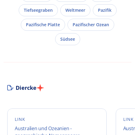
Tiefseegraben
Weltmeer
Pazifik
Pazifische Platte
Pazifischer Ozean
Südsee
Diercke
LINK
LINK
Australien und Ozeanien -
Austr