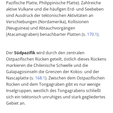
Pazifische Platte, Philippinische Platte). Zahlreiche
aktive Vulkane und die häufigen Erd- und Seebeben
sind Ausdruck der tektonischen Aktivitäten an
Verschiebungen (Nordamerika), Kollisionen
(Neuguinea) und Abtauchvorgängen
(Atacamagraben) benachbarter Platten (s.
170.1
).
Der
Südpazifik
wird durch den zentralen
Ostpazifischen Rücken geteilt, östlich dieses Rückens
markieren die Chilenische Schwelle und die
Galapagosinseln die Grenzen der Kokos- und der
Nascaplatte (s.
168.1
). Zwischen dem Ostpazifischen
Rücken und dem Tongagraben gibt es nur wenige
Inselgruppen, westlich des Tongagrabens schließt
sich ein tektonisch unruhiges und stark gegliedertes
Gebiet an.