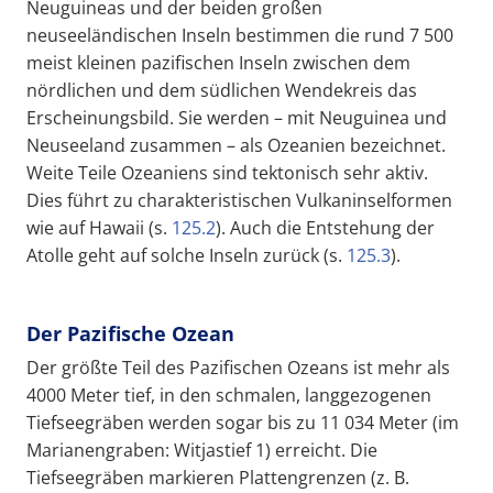
Neuguineas und der beiden großen
neuseeländischen Inseln bestimmen die rund 7 500
meist kleinen pazifischen Inseln zwischen dem
nördlichen und dem südlichen Wendekreis das
Erscheinungsbild. Sie werden – mit Neuguinea und
Neuseeland zusammen – als Ozeanien bezeichnet.
Weite Teile Ozeaniens sind tektonisch sehr aktiv.
Dies führt zu charakteristischen Vulkaninselformen
wie auf Hawaii (s.
125.2
). Auch die Entstehung der
Atolle geht auf solche Inseln zurück (s.
125.3
).
Der Pazifische Ozean
Der größte Teil des Pazifischen Ozeans ist mehr als
4000 Meter tief, in den schmalen, langgezogenen
Tiefseegräben werden sogar bis zu 11 034 Meter (im
Marianengraben: Witjastief 1) erreicht. Die
Tiefseegräben markieren Plattengrenzen (z. B.